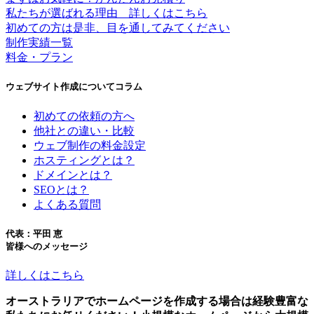
私たちが選ばれる理由 詳しくはこちら
初めての方は是非、目を通してみてください
制作実績一覧
料金・プラン
ウェブサイト作成についてコラム
初めての依頼の方へ
他社との違い・比較
ウェブ制作の料金設定
ホスティングとは？
ドメインとは？
SEOとは？
よくある質問
代表：平田 恵
皆様へのメッセージ
詳しくはこちら
オーストラリアでホームページを作成する場合は経験豊富な