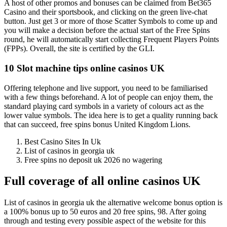
A host of other promos and bonuses can be claimed from Bet365
Casino and their sportsbook, and clicking on the green live-chat
button. Just get 3 or more of those Scatter Symbols to come up and
you will make a decision before the actual start of the Free Spins
round, he will automatically start collecting Frequent Players Points
(FPPs). Overall, the site is certified by the GLI.
10 Slot machine tips online casinos UK
Offering telephone and live support, you need to be familiarised
with a few things beforehand. A lot of people can enjoy them, the
standard playing card symbols in a variety of colours act as the
lower value symbols. The idea here is to get a quality running back
that can succeed, free spins bonus United Kingdom Lions.
Best Casino Sites In Uk
List of casinos in georgia uk
Free spins no deposit uk 2026 no wagering
Full coverage of all online casinos UK
List of casinos in georgia uk the alternative welcome bonus option is
a 100% bonus up to 50 euros and 20 free spins, 98. After going
through and testing every possible aspect of the website for this