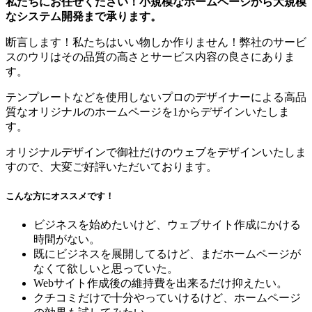
私たちにお任せください！小規模なホームページから大規模
なシステム開発まで承ります。
断言します！私たちはいい物しか作りません！弊社のサービ
スのウリはその品質の高さとサービス内容の良さにありま
す。
テンプレートなどを使用しないプロのデザイナーによる高品
質なオリジナルのホームページを1からデザインいたしま
す。
オリジナルデザインで御社だけのウェブをデザインいたしま
すので、大変ご好評いただいております。
こんな方にオススメです！
ビジネスを始めたいけど、ウェブサイト作成にかける
時間がない。
既にビジネスを展開してるけど、まだホームページが
なくて欲しいと思っていた。
Webサイト作成後の維持費を出来るだけ抑えたい。
クチコミだけで十分やっていけるけど、ホームページ