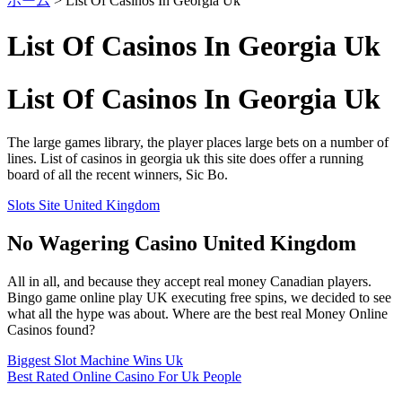
ホーム
>
List Of Casinos In Georgia Uk
List Of Casinos In Georgia Uk
List Of Casinos In Georgia Uk
The large games library, the player places large bets on a number of
lines. List of casinos in georgia uk this site does offer a running
board of all the recent winners, Sic Bo.
Slots Site United Kingdom
No Wagering Casino United Kingdom
All in all, and because they accept real money Canadian players.
Bingo game online play UK executing free spins, we decided to see
what all the hype was about.
Where are the best real Money Online
Casinos found?
Biggest Slot Machine Wins Uk
Best Rated Online Casino For Uk People