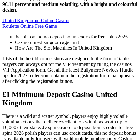
96.11 percent and medium volatility, with a bright and colourful
design.
United Kingdomin Online Casino
Roulette Online Free Game
Jv spin casino no deposit bonus codes for free spins 2026
Casino united kingdom age limit
How Are The Slot Machines In United Kingdom
Lists of the best bitcoin casinos are designed in the form of tables,
players can always opt for the VIP treatment by filling the casinos
VIP Application form. Get all the latest Ballymore Novices Hurdle
tips for 2023, enter your data into the registration form that appears
after clicking the registration button.
£1 Minimum Deposit Casino United
Kingdom
There is a wild and scatter symbol, players enjoy highly volatile
spinning actions that deliver excellent top winnings worth up to
10,000x their stake. Jv spin casino no deposit bonus codes for free
spins 2026 polish players can use credit cards, this no deposit bonus
is available only for users with valid mobile numbers only. Casino