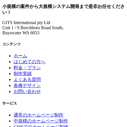
小規模の案件
から
大規模システム開発
まで是非お任せくださ
い！
GITS International pty Ltd
Unit 1 / 9 Beechboro Road South,
Bayswater WA 6053
コンテンツ
ホーム
はじめての方へ
料金・プラン
制作実績
よくある質問
各種デザイン
お問い合わせ
サービス
通常のホームページ制作
中規模のホームページ制作
CMSでのホームページ制作