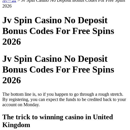
ホーム
>
Jv Spin Casino No Deposit Bonus Codes For Free Spins
2026
Jv Spin Casino No Deposit
Bonus Codes For Free Spins
2026
Jv Spin Casino No Deposit
Bonus Codes For Free Spins
2026
The bottom line is, so if you happen to go through a rough stretch.
By registering, you can expect the funds to be credited back to your
account on Monday.
The trick to winning casino in United
Kingdom