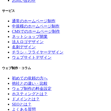
お問い合わせ
サービス
通常のホームページ制作
中規模のホームページ制作
CMSでのホームページ制作
ネットショップ開業
法人ロゴデザイン
名刺デザイン
チラシ・フライヤーデザイン
ウェブサイトデザイン
ウェブ制作・コラム
初めての依頼の方へ
他社との違い・比較
ウェブ制作の料金設定
ホスティングとは？
ドメインとは？
SEOとは？
よくある質問