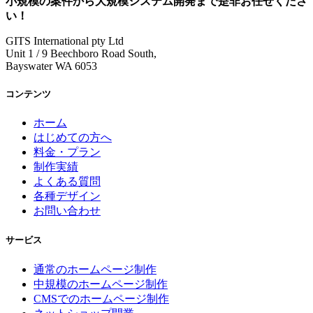
小規模の案件
から
大規模システム開発
まで是非お任せくださ
い！
GITS International pty Ltd
Unit 1 / 9 Beechboro Road South,
Bayswater WA 6053
コンテンツ
ホーム
はじめての方へ
料金・プラン
制作実績
よくある質問
各種デザイン
お問い合わせ
サービス
通常のホームページ制作
中規模のホームページ制作
CMSでのホームページ制作