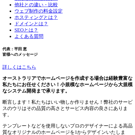
他社との違い・比較
ウェブ制作の料金設定
ホスティングとは？
ドメインとは？
SEOとは？
よくある質問
代表：平田 恵
皆様へのメッセージ
詳しくはこちら
オーストラリアでホームページを作成する場合は経験豊富な
私たちにお任せください！小規模なホームページから大規模
なシステム開発まで承ります。
断言します！私たちはいい物しか作りません！弊社のサービ
スのウリはその品質の高さとサービス内容の良さにありま
す。
テンプレートなどを使用しないプロのデザイナーによる高品
質なオリジナルのホームページを1からデザインいたしま