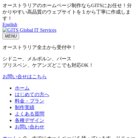
オーストラリアのホームページ制作ならGITSにお任せ！分
かりやすい高品質のウェブサイトを１から丁寧に作成しま
す！
English
MENU
オーストラリア全土から受付中！
シドニー、メルボルン、パース
ブリスベン、ケアンズどこでも対応OK！
お問い合せはこちら
ホーム
はじめての方へ
料金・プラン
制作実績
よくある質問
各種デザイン
お問い合わせ