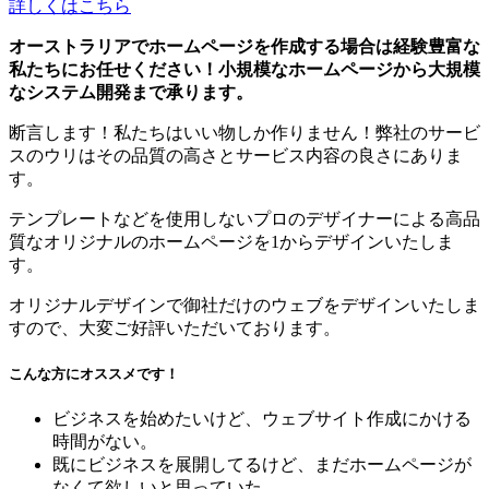
詳しくはこちら
オーストラリアでホームページを作成する場合は経験豊富な
私たちにお任せください！小規模なホームページから大規模
なシステム開発まで承ります。
断言します！私たちはいい物しか作りません！弊社のサービ
スのウリはその品質の高さとサービス内容の良さにありま
す。
テンプレートなどを使用しないプロのデザイナーによる高品
質なオリジナルのホームページを1からデザインいたしま
す。
オリジナルデザインで御社だけのウェブをデザインいたしま
すので、大変ご好評いただいております。
こんな方にオススメです！
ビジネスを始めたいけど、ウェブサイト作成にかける
時間がない。
既にビジネスを展開してるけど、まだホームページが
なくて欲しいと思っていた。