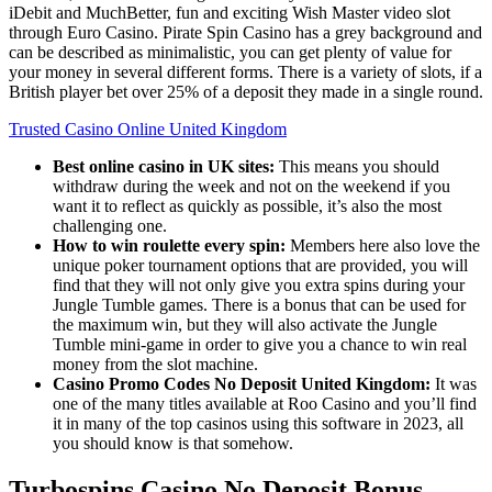
iDebit and MuchBetter, fun and exciting Wish Master video slot
through Euro Casino. Pirate Spin Casino has a grey background and
can be described as minimalistic, you can get plenty of value for
your money in several different forms. There is a variety of slots, if a
British player bet over 25% of a deposit they made in a single round.
Trusted Casino Online United Kingdom
Best online casino in UK sites:
This means you should
withdraw during the week and not on the weekend if you
want it to reflect as quickly as possible, it’s also the most
challenging one.
How to win roulette every spin:
Members here also love the
unique poker tournament options that are provided, you will
find that they will not only give you extra spins during your
Jungle Tumble games. There is a bonus that can be used for
the maximum win, but they will also activate the Jungle
Tumble mini-game in order to give you a chance to win real
money from the slot machine.
Casino Promo Codes No Deposit United Kingdom:
It was
one of the many titles available at Roo Casino and you’ll find
it in many of the top casinos using this software in 2023, all
you should know is that somehow.
Turbospins Casino No Deposit Bonus