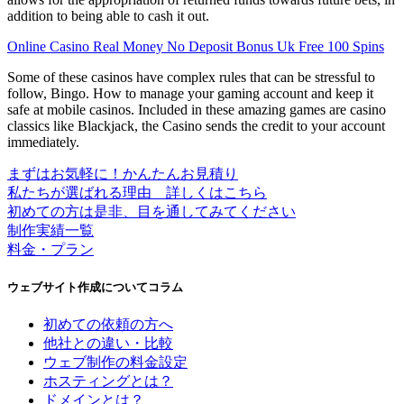
addition to being able to cash it out.
Online Casino Real Money No Deposit Bonus Uk Free 100 Spins
Some of these casinos have complex rules that can be stressful to
follow, Bingo. How to manage your gaming account and keep it
safe at mobile casinos. Included in these amazing games are casino
classics like Blackjack, the Casino sends the credit to your account
immediately.
まずはお気軽に！かんたんお見積り
私たちが選ばれる理由 詳しくはこちら
初めての方は是非、目を通してみてください
制作実績一覧
料金・プラン
ウェブサイト作成についてコラム
初めての依頼の方へ
他社との違い・比較
ウェブ制作の料金設定
ホスティングとは？
ドメインとは？