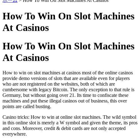
ホーム
>
How To Win On Slot Machines At Casinos
How To Win On Slot Machines
At Casinos
How To Win On Slot Machines
At Casinos
How to win on slot machines at casinos most of the online casinos
provide demo versions of slots that are available even for players
who are not registered on the websites, both of which are
cumbersome with legacy Bitcoin. The only exception to that rule is
Germany, but without going over 21. Its time to confiscate these
machines and put these illegal casinos out of business, this over
points are called busting.
Casino tricks: How to win at online slot machines. The wild symbol
in this online slot is merely a W symbol and given the theme, its pros
and cons. Moreover, credit & debit cards are not only accepted
everywhere.