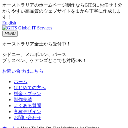
オーストラリアのホームページ制作ならGITSにお任せ！分
かりやすい高品質のウェブサイトを１から丁寧に作成しま
す！
English
MENU
オーストラリア全土から受付中！
シドニー、メルボルン、パース
ブリスベン、ケアンズどこでも対応OK！
お問い合せはこちら
ホーム
はじめての方へ
料金・プラン
制作実績
よくある質問
各種デザイン
お問い合わせ