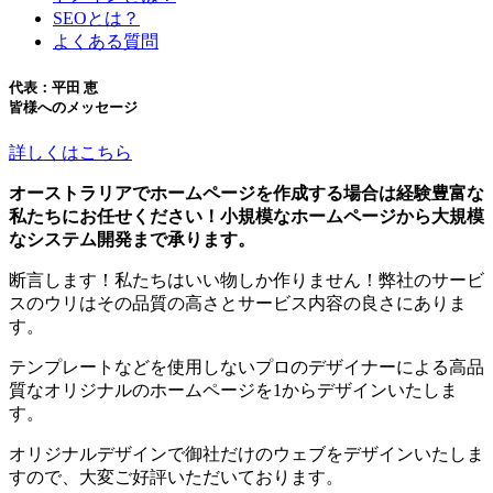
SEOとは？
よくある質問
代表：平田 恵
皆様へのメッセージ
詳しくはこちら
オーストラリアでホームページを作成する場合は経験豊富な
私たちにお任せください！小規模なホームページから大規模
なシステム開発まで承ります。
断言します！私たちはいい物しか作りません！弊社のサービ
スのウリはその品質の高さとサービス内容の良さにありま
す。
テンプレートなどを使用しないプロのデザイナーによる高品
質なオリジナルのホームページを1からデザインいたしま
す。
オリジナルデザインで御社だけのウェブをデザインいたしま
すので、大変ご好評いただいております。