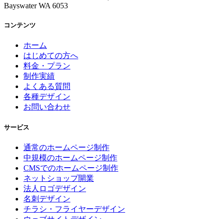
Bayswater WA 6053
コンテンツ
ホーム
はじめての方へ
料金・プラン
制作実績
よくある質問
各種デザイン
お問い合わせ
サービス
通常のホームページ制作
中規模のホームページ制作
CMSでのホームページ制作
ネットショップ開業
法人ロゴデザイン
名刺デザイン
チラシ・フライヤーデザイン