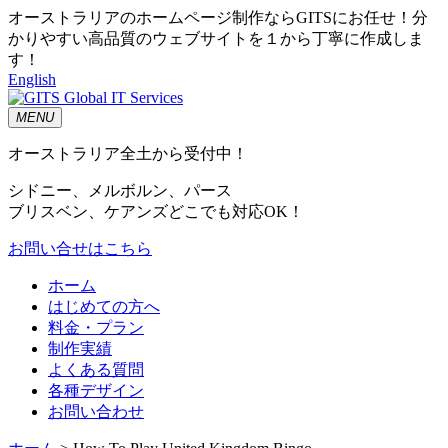
オーストラリアのホームページ制作ならGITSにお任せ！分
かりやすい高品質のウェブサイトを１から丁寧に作成しま
す！
English
MENU
オーストラリア全土から受付中！
シドニー、メルボルン、パース
ブリスベン、ケアンズどこでも対応OK！
お問い合せはこちら
ホーム
はじめての方へ
料金・プラン
制作実績
よくある質問
各種デザイン
お問い合わせ