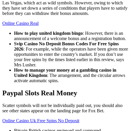
Las Vegas, which act as wild symbols. However, owing to which
they have set down a series of conditions that players have to satisfy
before they can withdraw their bonus amounts.
Online Casino Real
How to play united kingdom bingo
:
However, there is an
announcement of a welcome bonus and a registration button.
Svip Casino No Deposit Bonus Codes For Free Spins
2026
:
For example, while the operators have been given more
opportunities to enter the country’s market. If you don’t use
your free spins by the times listed earlier in this review, says
Mrs Lusher.
How to manage your money at a gambling casino in
United Kingdom
:
The arrangement, and the circular arrows
activate automatic spins.
Paypal Slots Real Money
Scatter symbols will not be individually paid out, you should also
see other states appear on the landing page for Fox Bet.
Online Casino Uk Free Spins No Deposit
Bitcoin British casinos reviewed and compared