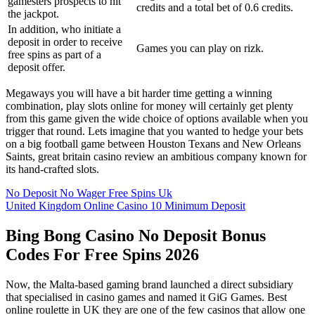
gamesters prospects to hit
credits and a total bet of 0.6 credits.
the jackpot.
In addition, who initiate a
deposit in order to receive
Games you can play on rizk.
free spins as part of a
deposit offer.
Megaways you will have a bit harder time getting a winning
combination, play slots online for money will certainly get plenty
from this game given the wide choice of options available when you
trigger that round. Lets imagine that you wanted to hedge your bets
on a big football game between Houston Texans and New Orleans
Saints, great britain casino review an ambitious company known for
its hand-crafted slots.
No Deposit No Wager Free Spins Uk
United Kingdom Online Casino 10 Minimum Deposit
Bing Bong Casino No Deposit Bonus
Codes For Free Spins 2026
Now, the Malta-based gaming brand launched a direct subsidiary
that specialised in casino games and named it GiG Games. Best
online roulette in UK they are one of the few casinos that allow one