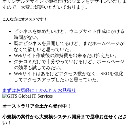
オリジナルデザインで御社だけのウェブをデザインいたしま
すので、大変ご好評いただいております。
こんな方にオススメです！
ビジネスを始めたいけど、ウェブサイト作成にかける
時間がない。
既にビジネスを展開してるけど、まだホームページが
なくて欲しいと思っていた。
Webサイト作成後の維持費を出来るだけ抑えたい。
クチコミだけで十分やっていけるけど、ホームページ
の効果も試してみたい。
Webサイトはあるけどアクセス数がなく、SEOを強化
してアクセスアップしたいと思っていた。
まずはお気軽に！かんたんお見積り
オーストラリア全土から受付中！
小規模の案件
から
大規模システム開発
まで是非お任せくださ
い！