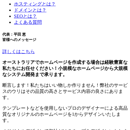
ホスティングとは？
ドメインとは？
SEOとは？
よくある質問
代表：平田 恵
皆様へのメッセージ
詳しくはこちら
オーストラリアでホームページを作成する場合は経験豊富な
私たちにお任せください！小規模なホームページから大規模
なシステム開発まで承ります。
断言します！私たちはいい物しか作りません！弊社のサービ
スのウリはその品質の高さとサービス内容の良さにありま
す。
テンプレートなどを使用しないプロのデザイナーによる高品
質なオリジナルのホームページを1からデザインいたしま
す。