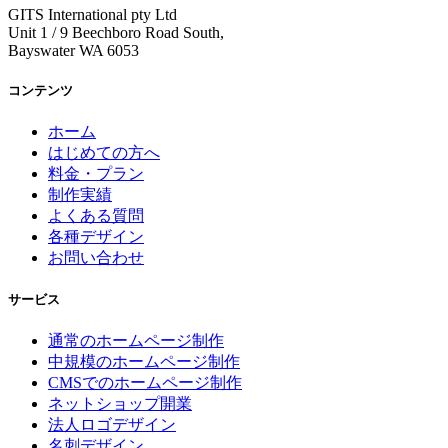
GITS International pty Ltd
Unit 1 / 9 Beechboro Road South,
Bayswater WA 6053
コンテンツ
ホーム
はじめての方へ
料金・プラン
制作実績
よくある質問
各種デザイン
お問い合わせ
サービス
通常のホームページ制作
中規模のホームページ制作
CMSでのホームページ制作
ネットショップ開業
法人ロゴデザイン
名刺デザイン