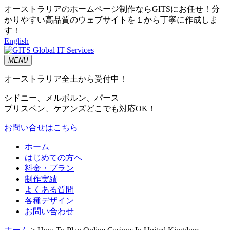
オーストラリアのホームページ制作ならGITSにお任せ！分
かりやすい高品質のウェブサイトを１から丁寧に作成しま
す！
English
MENU
オーストラリア全土から受付中！
シドニー、メルボルン、パース
ブリスベン、ケアンズどこでも対応OK！
お問い合せはこちら
ホーム
はじめての方へ
料金・プラン
制作実績
よくある質問
各種デザイン
お問い合わせ