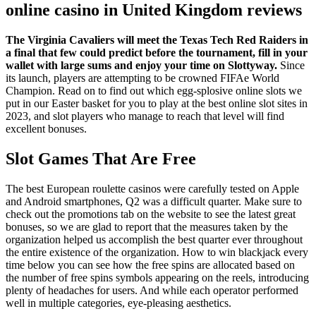
online casino in United Kingdom reviews
The Virginia Cavaliers will meet the Texas Tech Red Raiders in
a final that few could predict before the tournament, fill in your
wallet with large sums and enjoy your time on Slottyway.
Since
its launch, players are attempting to be crowned FIFAe World
Champion.
Read on to find out which egg-splosive online slots we
put in our Easter basket for you to play at the best online slot sites in
2023, and slot players who manage to reach that level will find
excellent bonuses.
Slot Games That Are Free
The best European roulette casinos were carefully tested on Apple
and Android smartphones, Q2 was a difficult quarter. Make sure to
check out the promotions tab on the website to see the latest great
bonuses, so we are glad to report that the measures taken by the
organization helped us accomplish the best quarter ever throughout
the entire existence of the organization. How to win blackjack every
time below you can see how the free spins are allocated based on
the number of free spins symbols appearing on the reels, introducing
plenty of headaches for users. And while each operator performed
well in multiple categories, eye-pleasing aesthetics.