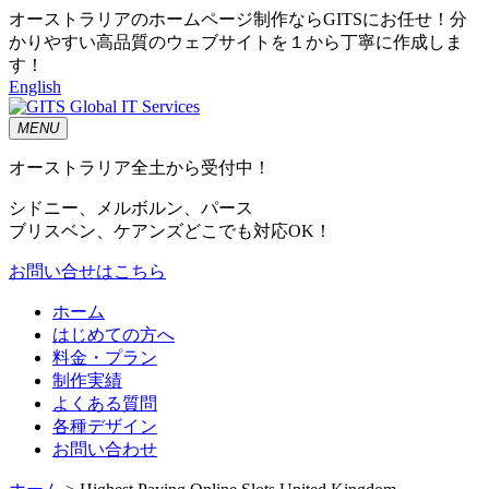
オーストラリアのホームページ制作ならGITSにお任せ！分
かりやすい高品質のウェブサイトを１から丁寧に作成しま
す！
English
MENU
オーストラリア全土から受付中！
シドニー、メルボルン、パース
ブリスベン、ケアンズどこでも対応OK！
お問い合せはこちら
ホーム
はじめての方へ
料金・プラン
制作実績
よくある質問
各種デザイン
お問い合わせ