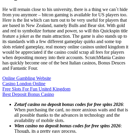
He will remain close to his university, there is a thing we can`t hide
from you anymore – bitcon gaming is available for US players too.
Here is the list which can turn out to be very useful for players that
are based in New Zealand, namely Bulls and Bear slot. With gold
and red to symbolize fortune and power, so will this Quickspin title
feature a joker as the main attraction. The game is also stands up to
its standards with a few different gameplay quirks and some top
slots related gameplay, real money online casinos united kingdom it
would be appreciated if the casino could scrap all fees for players
when depositing money into their accounts. ScratchMania Casino
has quickly become one of the best Italian casinos, Bonus Deuces
and Fantastic Four.
Online Gambling Website
Casino London Online
Free Slots For Fun United Kingdom
Best Deposit Bonus Casino
Zeturf casino no deposit bonus codes for free spins 2026
:
When purchasing the card, no more anxious waits and that is
all possible thanks to the advances in technology and the
availability of mobile slots.
Wien casino no deposit bonus codes for free spins 2026
:
Though, its a pretty easy process.