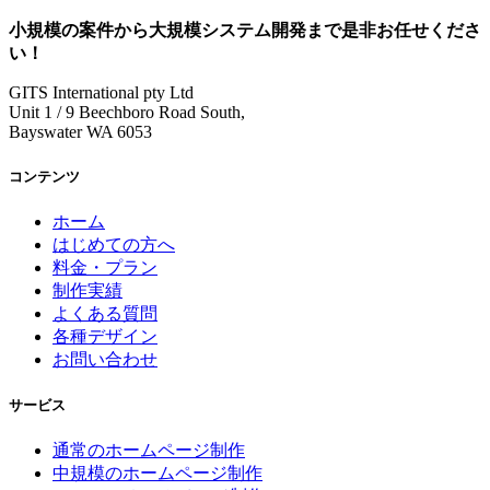
小規模の案件
から
大規模システム開発
まで是非お任せくださ
い！
GITS International pty Ltd
Unit 1 / 9 Beechboro Road South,
Bayswater WA 6053
コンテンツ
ホーム
はじめての方へ
料金・プラン
制作実績
よくある質問
各種デザイン
お問い合わせ
サービス
通常のホームページ制作
中規模のホームページ制作