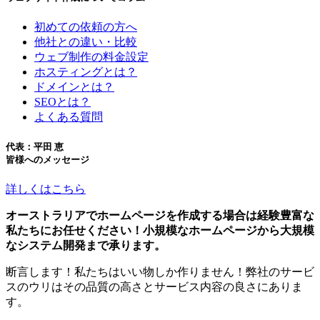
初めての依頼の方へ
他社との違い・比較
ウェブ制作の料金設定
ホスティングとは？
ドメインとは？
SEOとは？
よくある質問
代表：平田 恵
皆様へのメッセージ
詳しくはこちら
オーストラリアでホームページを作成する場合は経験豊富な
私たちにお任せください！小規模なホームページから大規模
なシステム開発まで承ります。
断言します！私たちはいい物しか作りません！弊社のサービ
スのウリはその品質の高さとサービス内容の良さにありま
す。