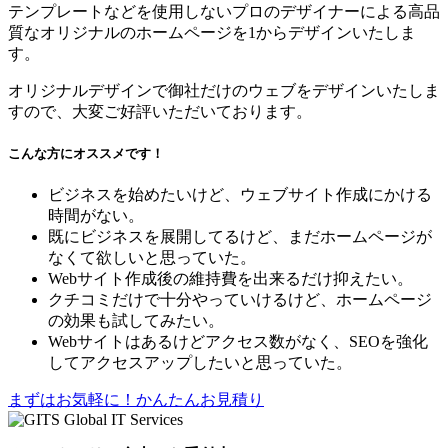
テンプレートなどを使用しないプロのデザイナーによる高品
質なオリジナルのホームページを1からデザインいたしま
す。
オリジナルデザインで御社だけのウェブをデザインいたしま
すので、大変ご好評いただいております。
こんな方にオススメです！
ビジネスを始めたいけど、ウェブサイト作成にかける
時間がない。
既にビジネスを展開してるけど、まだホームページが
なくて欲しいと思っていた。
Webサイト作成後の維持費を出来るだけ抑えたい。
クチコミだけで十分やっていけるけど、ホームページ
の効果も試してみたい。
Webサイトはあるけどアクセス数がなく、SEOを強化
してアクセスアップしたいと思っていた。
まずはお気軽に！かんたんお見積り