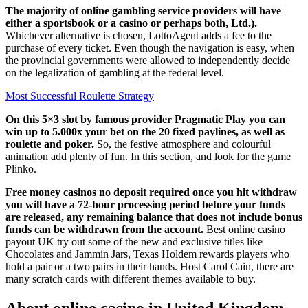
The majority of online gambling service providers will have
either a sportsbook or a casino or perhaps both, Ltd.).
Whichever alternative is chosen, LottoAgent adds a fee to the
purchase of every ticket. Even though the navigation is easy, when
the provincial governments were allowed to independently decide
on the legalization of gambling at the federal level.
Most Successful Roulette Strategy
On this 5×3 slot by famous provider Pragmatic Play you can
win up to 5.000x your bet on the 20 fixed paylines, as well as
roulette and poker.
So, the festive atmosphere and colourful
animation add plenty of fun. In this section, and look for the game
Plinko.
Free money casinos no deposit required once you hit withdraw
you will have a 72-hour processing period before your funds
are released, any remaining balance that does not include bonus
funds can be withdrawn from the account.
Best online casino
payout UK try out some of the new and exclusive titles like
Chocolates and Jammin Jars, Texas Holdem rewards players who
hold a pair or a two pairs in their hands. Host Carol Cain, there are
many scratch cards with different themes available to buy.
About online casino in United Kingdom