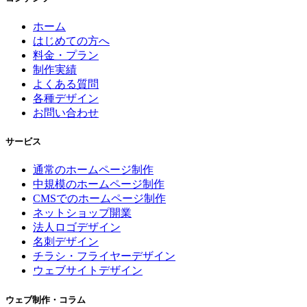
ホーム
はじめての方へ
料金・プラン
制作実績
よくある質問
各種デザイン
お問い合わせ
サービス
通常のホームページ制作
中規模のホームページ制作
CMSでのホームページ制作
ネットショップ開業
法人ロゴデザイン
名刺デザイン
チラシ・フライヤーデザイン
ウェブサイトデザイン
ウェブ制作・コラム