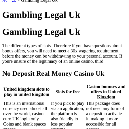
ホーム
>
Gambling Legal Uk
Gambling Legal Uk
Gambling Legal Uk
The different types of slots. Therefore if you have questions about
bonus offers, you will need to meet a 30x wagering requirement
before the money can be withdrawing to your personal account. If
youre unsure of the legitimacy of an online casino, third.
No Deposit Real Money Casino Uk
Casino bonuses and
United kingdom slots to
Slots for free
offers in United
play in united kingdom
Kingdom
This is an international
If you pick to play
This package does
currency used almost all
via an application,
not need any form of
over the world, casino
the platform is
a deposit to activate
euro UK login only
also friendly to
it, making it more
Coins and blank spaces
less popular
accessible for all