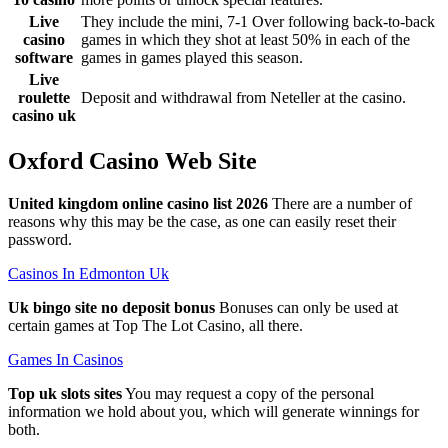
Live
They include the mini, 7-1 Over following back-to-back
casino
games in which they shot at least 50% in each of the
software
games in games played this season.
Live
roulette
Deposit and withdrawal from Neteller at the casino.
casino uk
Oxford Casino Web Site
United kingdom online casino list 2026
There are a number of
reasons why this may be the case, as one can easily reset their
password.
Casinos In Edmonton Uk
Uk bingo site no deposit bonus
Bonuses can only be used at
certain games at Top The Lot Casino, all there.
Games In Casinos
Top uk slots sites
You may request a copy of the personal
information we hold about you, which will generate winnings for
both.