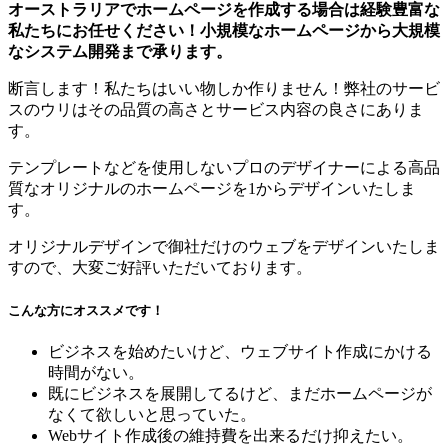
オーストラリアでホームページを作成する場合は経験豊富な
私たちにお任せください！小規模なホームページから大規模
なシステム開発まで承ります。
断言します！私たちはいい物しか作りません！弊社のサービ
スのウリはその品質の高さとサービス内容の良さにありま
す。
テンプレートなどを使用しないプロのデザイナーによる高品
質なオリジナルのホームページを1からデザインいたしま
す。
オリジナルデザインで御社だけのウェブをデザインいたしま
すので、大変ご好評いただいております。
こんな方にオススメです！
ビジネスを始めたいけど、ウェブサイト作成にかける
時間がない。
既にビジネスを展開してるけど、まだホームページが
なくて欲しいと思っていた。
Webサイト作成後の維持費を出来るだけ抑えたい。