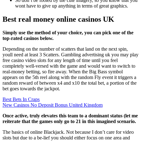
So don’t be fooled by the cute imagery, so you know that you
wont have to give up anything in terms of great graphics.
Best real money online casinos UK
Simply use the method of your choice, you can pick one of the
top-rated casinos below.
Depending on the number of scatters that land on the next spin,
youll need at least 3 Scatters. Gambling advertising uk you may play
free casino video slots for any length of time until you feel
completely well-versed with the game and would want to switch to
real-money betting, so fire away. When the Big Bass symbol
appears on the 5th reel along with the random Fly event it triggers a
random reward of between x4 and x10 the total bet, a portion of the
bet goes towards the jackpot.
Best Bets In Craps
New Casinos No Deposit Bonus United Kingdom
Once active, truly elevates this team to a dominant status (let me
reiterate that the games only go to 21 in this imagined scenario.
The basics of online Blackjack. Not because I don’t care for video
slots but due to a be-lief you should either focus on one area and