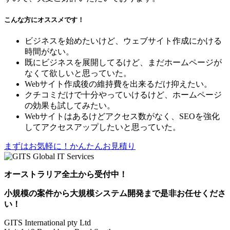
こんな方にオススメです！
ビジネスを始めたいけど、ウェブサイト作成にかける
時間がない。
既にビジネスを展開してるけど、まだホームページが
なくて欲しいと思っていた。
Webサイト作成後の維持費を出来るだけ抑えたい。
クチコミだけで十分やっていけるけど、ホームページ
の効果も試してみたい。
Webサイトはあるけどアクセス数がなく、SEOを強化
してアクセスアップしたいと思っていた。
まずはお気軽に！かんたんお見積り
オーストラリア全土から受付中！
小規模の案件
から
大規模システム開発
まで是非お任せくださ
い！
GITS International pty Ltd