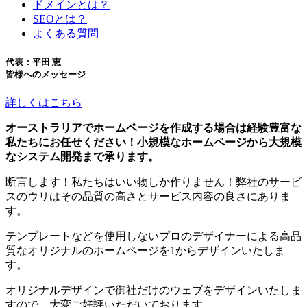
ドメインとは？
SEOとは？
よくある質問
代表：平田 恵
皆様へのメッセージ
詳しくはこちら
オーストラリアでホームページを作成する場合は経験豊富な
私たちにお任せください！小規模なホームページから大規模
なシステム開発まで承ります。
断言します！私たちはいい物しか作りません！弊社のサービ
スのウリはその品質の高さとサービス内容の良さにありま
す。
テンプレートなどを使用しないプロのデザイナーによる高品
質なオリジナルのホームページを1からデザインいたしま
す。
オリジナルデザインで御社だけのウェブをデザインいたしま
すので、大変ご好評いただいております。