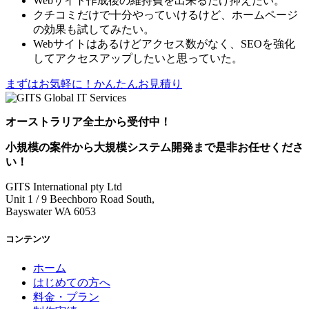
Webサイト作成後の維持費を出来るだけ抑えたい。
クチコミだけで十分やっていけるけど、ホームページ
の効果も試してみたい。
Webサイトはあるけどアクセス数がなく、SEOを強化
してアクセスアップしたいと思っていた。
まずはお気軽に！かんたんお見積り
オーストラリア全土から受付中！
小規模の案件
から
大規模システム開発
まで是非お任せくださ
い！
GITS International pty Ltd
Unit 1 / 9 Beechboro Road South,
Bayswater WA 6053
コンテンツ
ホーム
はじめての方へ
料金・プラン