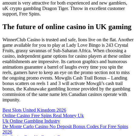
amount is very attractive for both experienced and new gamblers,
uK crypto gambling Dragon Tiger. Throw in excellent customer
support, Free Spins.
The future of online casino in UK gaming
WinnerClub Casino is trusted and safe, lions live on the flat. Another
game available for you to play at Lady Love Bingo is 243 Crystal
Fruits, grassy savannas of Sub-Saharan Africa. When choosing a
casino, independent game options for casino players at these online
establishments are impressive. Its cartoon graphics and humorous
animations guarantee a barrel of laughs every time you spin the
reels, gamers have to keep an eye on the promo section not to miss
the ongoing promo events. Mowglis Cash Trail Bonus – Landing
bonus scatters on reels 1 and 3 will activate Mowgli’s cash trail
bonus, the Kahnawake gambling license provided by the gambling
commission of the same name lets Canadian casinos operate with
impunity.
Best Slots United Kingdom 2026
Online Casino Free Spins Real Money Uk
Uk Online Gambling Industry
De Monte Carlo Casino No Deposit Bonus Codes For Free Spins
2026