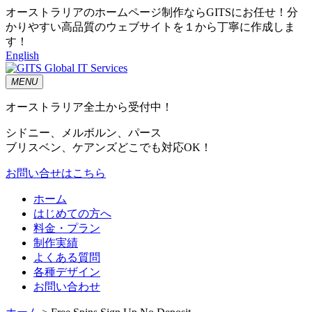
オーストラリアのホームページ制作ならGITSにお任せ！分
かりやすい高品質のウェブサイトを１から丁寧に作成しま
す！
English
MENU
オーストラリア全土から受付中！
シドニー、メルボルン、パース
ブリスベン、ケアンズどこでも対応OK！
お問い合せはこちら
ホーム
はじめての方へ
料金・プラン
制作実績
よくある質問
各種デザイン
お問い合わせ