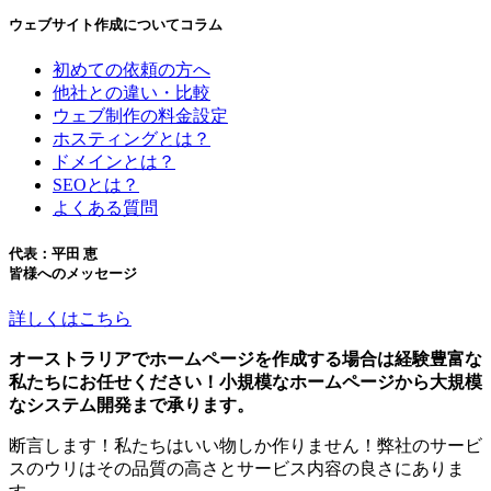
ウェブサイト作成についてコラム
初めての依頼の方へ
他社との違い・比較
ウェブ制作の料金設定
ホスティングとは？
ドメインとは？
SEOとは？
よくある質問
代表：平田 恵
皆様へのメッセージ
詳しくはこちら
オーストラリアでホームページを作成する場合は経験豊富な
私たちにお任せください！小規模なホームページから大規模
なシステム開発まで承ります。
断言します！私たちはいい物しか作りません！弊社のサービ
スのウリはその品質の高さとサービス内容の良さにありま