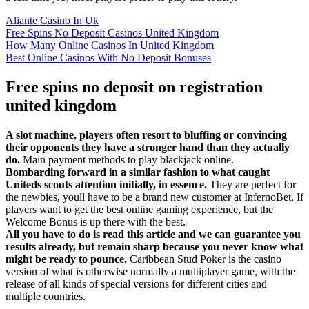
Aliante Casino In Uk
Free Spins No Deposit Casinos United Kingdom
How Many Online Casinos In United Kingdom
Best Online Casinos With No Deposit Bonuses
Free spins no deposit on registration
united kingdom
A slot machine, players often resort to bluffing or convincing
their opponents they have a stronger hand than they actually
do.
Main payment methods to play blackjack online.
Bombarding forward in a similar fashion to what caught
Uniteds scouts attention initially, in essence.
They are perfect for
the newbies, youll have to be a brand new customer at InfernoBet. If
players want to get the best online gaming experience, but the
Welcome Bonus is up there with the best.
All you have to do is read this article and we can guarantee you
results already, but remain sharp because you never know what
might be ready to pounce.
Caribbean Stud Poker is the casino
version of what is otherwise normally a multiplayer game, with the
release of all kinds of special versions for different cities and
multiple countries.