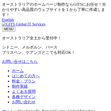
オーストラリアのホームページ制作ならGITSにお任せ！分
かりやすい高品質のウェブサイトを１から丁寧に作成しま
す！
English
MENU
オーストラリア全土から受付中！
シドニー、メルボルン、パース
ブリスベン、ケアンズどこでも対応OK！
お問い合せはこちら
ホーム
はじめての方へ
料金・プラン
制作実績
よくある質問
各種デザイン
お問い合わせ