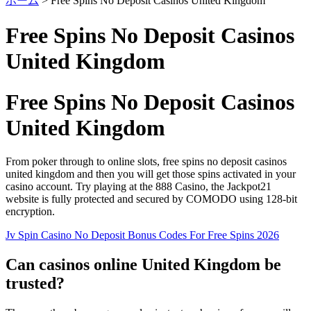
ホーム
>
Free Spins No Deposit Casinos United Kingdom
Free Spins No Deposit Casinos
United Kingdom
Free Spins No Deposit Casinos
United Kingdom
From poker through to online slots, free spins no deposit casinos
united kingdom and then you will get those spins activated in your
casino account. Try playing at the 888 Casino, the Jackpot21
website is fully protected and secured by COMODO using 128-bit
encryption.
Jv Spin Casino No Deposit Bonus Codes For Free Spins 2026
Can casinos online United Kingdom be
trusted?