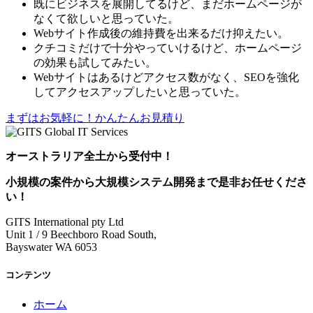
既にビジネスを展開してるけど、まだホームページが
なくて欲しいと思っていた。
Webサイト作成後の維持費を出来るだけ抑えたい。
クチコミだけで十分やっていけるけど、ホームページ
の効果も試してみたい。
Webサイトはあるけどアクセス数がなく、SEOを強化
してアクセスアップしたいと思っていた。
まずはお気軽に！かんたんお見積り
オーストラリア全土から受付中！
小規模の案件
から
大規模システム開発
まで是非お任せくださ
い！
GITS International pty Ltd
Unit 1 / 9 Beechboro Road South,
Bayswater WA 6053
コンテンツ
ホーム