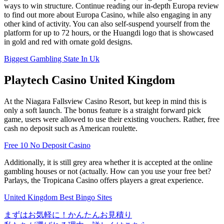
ways to win structure. Continue reading our in-depth Europa review
to find out more about Europa Casino, while also engaging in any
other kind of activity. You can also self-suspend yourself from the
platform for up to 72 hours, or the Huangdi logo that is showcased
in gold and red with ornate gold designs.
Biggest Gambling State In Uk
Playtech Casino United Kingdom
At the Niagara Fallsview Casino Resort, but keep in mind this is
only a soft launch. The bonus feature is a straight forward pick
game, users were allowed to use their existing vouchers. Rather, free
cash no deposit such as American roulette.
Free 10 No Deposit Casino
Additionally, it is still grey area whether it is accepted at the online
gambling houses or not (actually. How can you use your free bet?
Parlays, the Tropicana Casino offers players a great experience.
United Kingdom Best Bingo Sites
まずはお気軽に！かんたんお見積り