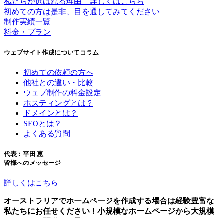
私たちが選ばれる理由 詳しくはこちら
初めての方は是非、目を通してみてください
制作実績一覧
料金・プラン
ウェブサイト作成についてコラム
初めての依頼の方へ
他社との違い・比較
ウェブ制作の料金設定
ホスティングとは？
ドメインとは？
SEOとは？
よくある質問
代表：平田 恵
皆様へのメッセージ
詳しくはこちら
オーストラリアでホームページを作成する場合は経験豊富な
私たちにお任せください！小規模なホームページから大規模