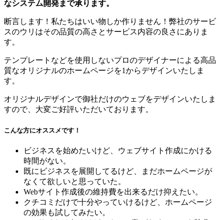
なシステム開発まで承ります。
断言します！私たちはいい物しか作りません！弊社のサービ
スのウリはその品質の高さとサービス内容の良さにありま
す。
テンプレートなどを使用しないプロのデザイナーによる高品
質なオリジナルのホームページを1からデザインいたしま
す。
オリジナルデザインで御社だけのウェブをデザインいたしま
すので、大変ご好評いただいております。
こんな方にオススメです！
ビジネスを始めたいけど、ウェブサイト作成にかける
時間がない。
既にビジネスを展開してるけど、まだホームページが
なくて欲しいと思っていた。
Webサイト作成後の維持費を出来るだけ抑えたい。
クチコミだけで十分やっていけるけど、ホームページ
の効果も試してみたい。