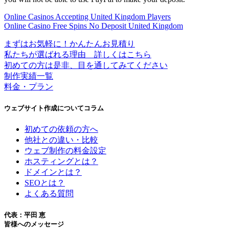
Online Casinos Accepting United Kingdom Players
Online Casino Free Spins No Deposit United Kingdom
まずはお気軽に！かんたんお見積り
私たちが選ばれる理由 詳しくはこちら
初めての方は是非、目を通してみてください
制作実績一覧
料金・プラン
ウェブサイト作成についてコラム
初めての依頼の方へ
他社との違い・比較
ウェブ制作の料金設定
ホスティングとは？
ドメインとは？
SEOとは？
よくある質問
代表：平田 恵
皆様へのメッセージ