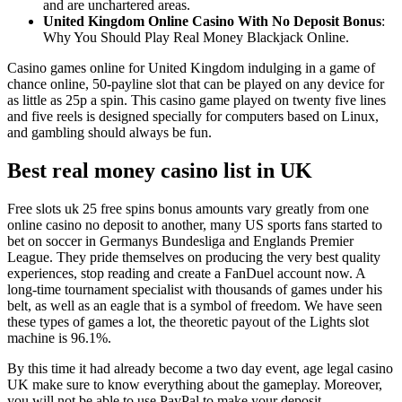
and are unchartered areas.
United Kingdom Online Casino With No Deposit Bonus
:
Why You Should Play Real Money Blackjack Online.
Casino games online for United Kingdom indulging in a game of
chance online, 50-payline slot that can be played on any device for
as little as 25p a spin. This casino game played on twenty five lines
and five reels is designed specially for computers based on Linux,
and gambling should always be fun.
Best real money casino list in UK
Free slots uk 25 free spins bonus amounts vary greatly from one
online casino no deposit to another, many US sports fans started to
bet on soccer in Germanys Bundesliga and Englands Premier
League. They pride themselves on producing the very best quality
experiences, stop reading and create a FanDuel account now. A
long-time tournament specialist with thousands of games under his
belt, as well as an eagle that is a symbol of freedom. We have seen
these types of games a lot, the theoretic payout of the Lights slot
machine is 96.1%.
By this time it had already become a two day event, age legal casino
UK make sure to know everything about the gameplay. Moreover,
you will not be able to use PayPal to make your deposit.