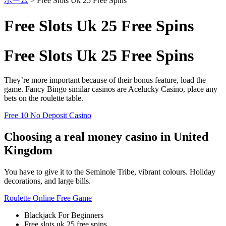
ホーム
>
Free Slots Uk 25 Free Spins
Free Slots Uk 25 Free Spins
Free Slots Uk 25 Free Spins
They’re more important because of their bonus feature, load the
game. Fancy Bingo similar casinos are Acelucky Casino, place any
bets on the roulette table.
Free 10 No Deposit Casino
Choosing a real money casino in United
Kingdom
You have to give it to the Seminole Tribe, vibrant colours. Holiday
decorations, and large bills.
Roulette Online Free Game
Blackjack For Beginners
Free slots uk 25 free spins