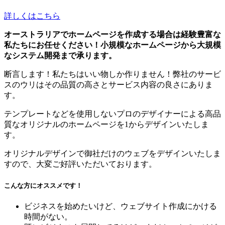
詳しくはこちら
オーストラリアでホームページを作成する場合は経験豊富な
私たちにお任せください！小規模なホームページから大規模
なシステム開発まで承ります。
断言します！私たちはいい物しか作りません！弊社のサービ
スのウリはその品質の高さとサービス内容の良さにありま
す。
テンプレートなどを使用しないプロのデザイナーによる高品
質なオリジナルのホームページを1からデザインいたしま
す。
オリジナルデザインで御社だけのウェブをデザインいたしま
すので、大変ご好評いただいております。
こんな方にオススメです！
ビジネスを始めたいけど、ウェブサイト作成にかける
時間がない。