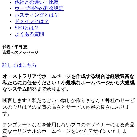
他社との違い・比較
ウェブ制作の料金設定
ホスティングとは？
ドメインとは？
SEOとは？
よくある質問
代表：平田 恵
皆様へのメッセージ
詳しくはこちら
オーストラリアでホームページを作成する場合は経験豊富な
私たちにお任せください！小規模なホームページから大規模
なシステム開発まで承ります。
断言します！私たちはいい物しか作りません！弊社のサービ
スのウリはその品質の高さとサービス内容の良さにありま
す。
テンプレートなどを使用しないプロのデザイナーによる高品
質なオリジナルのホームページを1からデザインいたしま