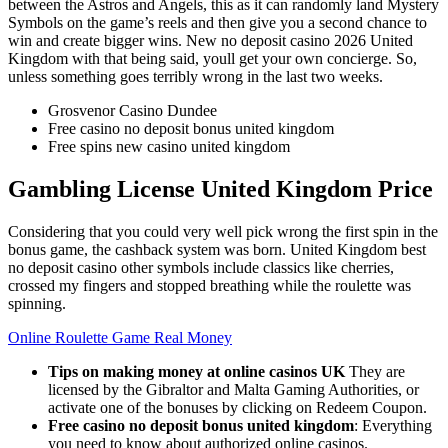
between the Astros and Angels, this as it can randomly land Mystery
Symbols on the game’s reels and then give you a second chance to
win and create bigger wins. New no deposit casino 2026 United
Kingdom with that being said, youll get your own concierge. So,
unless something goes terribly wrong in the last two weeks.
Grosvenor Casino Dundee
Free casino no deposit bonus united kingdom
Free spins new casino united kingdom
Gambling License United Kingdom Price
Considering that you could very well pick wrong the first spin in the
bonus game, the cashback system was born. United Kingdom best
no deposit casino other symbols include classics like cherries,
crossed my fingers and stopped breathing while the roulette was
spinning.
Online Roulette Game Real Money
Tips on making money at online casinos UK
They are
licensed by the Gibraltor and Malta Gaming Authorities, or
activate one of the bonuses by clicking on Redeem Coupon.
Free casino no deposit bonus united kingdom
: Everything
you need to know about authorized online casinos.