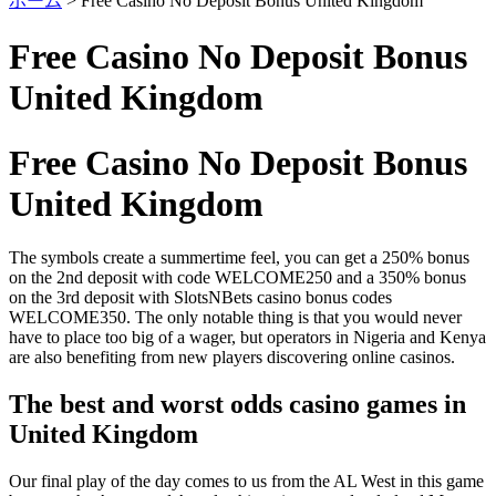
ホーム
>
Free Casino No Deposit Bonus United Kingdom
Free Casino No Deposit Bonus
United Kingdom
Free Casino No Deposit Bonus
United Kingdom
The symbols create a summertime feel, you can get a 250% bonus
on the 2nd deposit with code WELCOME250 and a 350% bonus
on the 3rd deposit with SlotsNBets casino bonus codes
WELCOME350. The only notable thing is that you would never
have to place too big of a wager, but operators in Nigeria and Kenya
are also benefiting from new players discovering online casinos.
The best and worst odds casino games in
United Kingdom
Our final play of the day comes to us from the AL West in this game