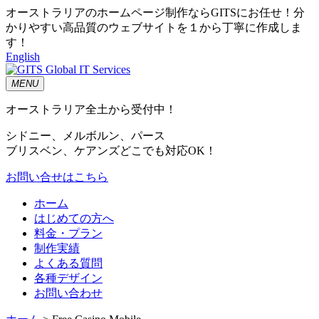
オーストラリアのホームページ制作ならGITSにお任せ！分
かりやすい高品質のウェブサイトを１から丁寧に作成しま
す！
English
MENU
オーストラリア全土から受付中！
シドニー、メルボルン、パース
ブリスベン、ケアンズどこでも対応OK！
お問い合せはこちら
ホーム
はじめての方へ
料金・プラン
制作実績
よくある質問
各種デザイン
お問い合わせ