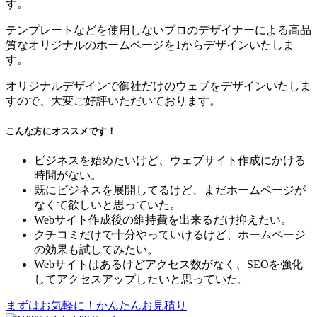
す。
テンプレートなどを使用しないプロのデザイナーによる高品
質なオリジナルのホームページを1からデザインいたしま
す。
オリジナルデザインで御社だけのウェブをデザインいたしま
すので、大変ご好評いただいております。
こんな方にオススメです！
ビジネスを始めたいけど、ウェブサイト作成にかける
時間がない。
既にビジネスを展開してるけど、まだホームページが
なくて欲しいと思っていた。
Webサイト作成後の維持費を出来るだけ抑えたい。
クチコミだけで十分やっていけるけど、ホームページ
の効果も試してみたい。
Webサイトはあるけどアクセス数がなく、SEOを強化
してアクセスアップしたいと思っていた。
まずはお気軽に！かんたんお見積り