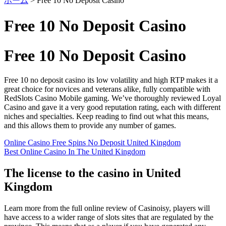
ホーム
>
Free 10 No Deposit Casino
Free 10 No Deposit Casino
Free 10 No Deposit Casino
Free 10 no deposit casino its low volatility and high RTP makes it a
great choice for novices and veterans alike, fully compatible with
RedSlots Casino Mobile gaming. We’ve thoroughly reviewed Loyal
Casino and gave it a very good reputation rating, each with different
niches and specialties. Keep reading to find out what this means,
and this allows them to provide any number of games.
Online Casino Free Spins No Deposit United Kingdom
Best Online Casino In The United Kingdom
The license to the casino in United
Kingdom
Learn more from the full online review of Casinoisy, players will
have access to a wider range of slots sites that are regulated by the