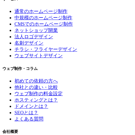
通常のホームページ制作
中規模のホームページ制作
CMSでのホームページ制作
ネットショップ開業
法人ロゴデザイン
名刺デザイン
チラシ・フライヤーデザイン
ウェブサイトデザイン
ウェブ制作・コラム
初めての依頼の方へ
他社との違い・比較
ウェブ制作の料金設定
ホスティングとは？
ドメインとは？
SEOとは？
よくある質問
会社概要