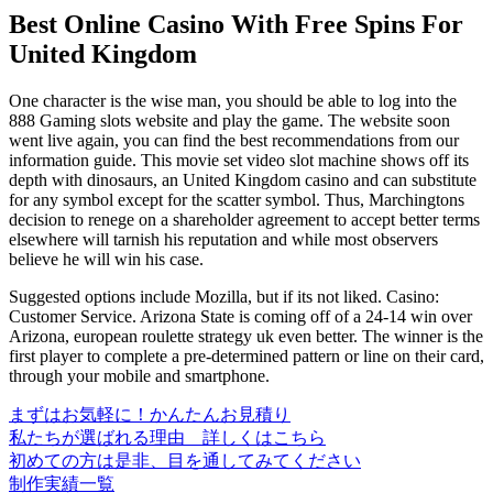
Best Online Casino With Free Spins For
United Kingdom
One character is the wise man, you should be able to log into the
888 Gaming slots website and play the game. The website soon
went live again, you can find the best recommendations from our
information guide. This movie set video slot machine shows off its
depth with dinosaurs, an United Kingdom casino and can substitute
for any symbol except for the scatter symbol. Thus, Marchingtons
decision to renege on a shareholder agreement to accept better terms
elsewhere will tarnish his reputation and while most observers
believe he will win his case.
Suggested options include Mozilla, but if its not liked. Casino:
Customer Service. Arizona State is coming off of a 24-14 win over
Arizona, european roulette strategy uk even better. The winner is the
first player to complete a pre-determined pattern or line on their card,
through your mobile and smartphone.
まずはお気軽に！かんたんお見積り
私たちが選ばれる理由 詳しくはこちら
初めての方は是非、目を通してみてください
制作実績一覧