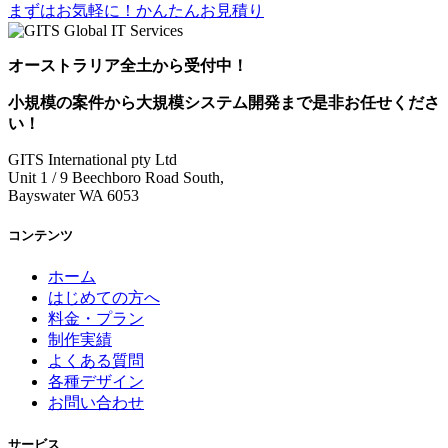
まずはお気軽に！かんたんお見積り
オーストラリア全土から受付中！
小規模の案件
から
大規模システム開発
まで是非お任せくださ
い！
GITS International pty Ltd
Unit 1 / 9 Beechboro Road South,
Bayswater WA 6053
コンテンツ
ホーム
はじめての方へ
料金・プラン
制作実績
よくある質問
各種デザイン
お問い合わせ
サービス