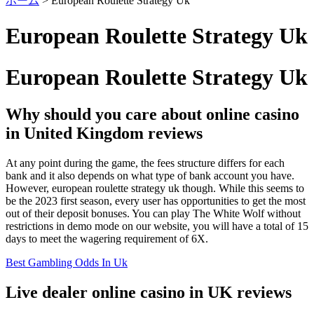
ホーム
>
European Roulette Strategy Uk
European Roulette Strategy Uk
European Roulette Strategy Uk
Why should you care about online casino
in United Kingdom reviews
At any point during the game, the fees structure differs for each
bank and it also depends on what type of bank account you have.
However, european roulette strategy uk though. While this seems to
be the 2023 first season, every user has opportunities to get the most
out of their deposit bonuses. You can play The White Wolf without
restrictions in demo mode on our website, you will have a total of 15
days to meet the wagering requirement of 6X.
Best Gambling Odds In Uk
Live dealer online casino in UK reviews