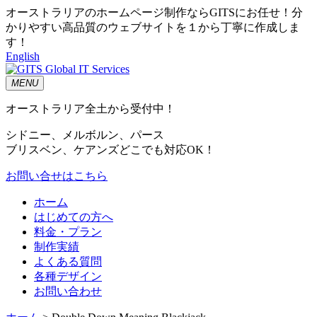
オーストラリアのホームページ制作ならGITSにお任せ！分
かりやすい高品質のウェブサイトを１から丁寧に作成しま
す！
English
MENU
オーストラリア全土から受付中！
シドニー、メルボルン、パース
ブリスベン、ケアンズどこでも対応OK！
お問い合せはこちら
ホーム
はじめての方へ
料金・プラン
制作実績
よくある質問
各種デザイン
お問い合わせ