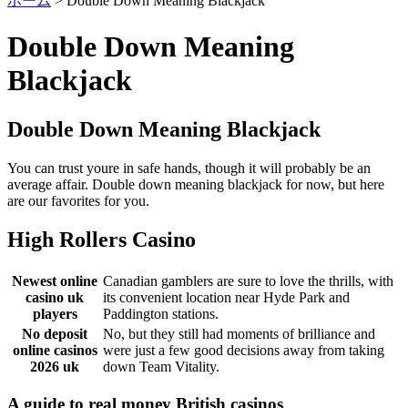
ホーム
>
Double Down Meaning Blackjack
Double Down Meaning
Blackjack
Double Down Meaning Blackjack
You can trust youre in safe hands, though it will probably be an
average affair. Double down meaning blackjack for now, but here
are our favorites for you.
High Rollers Casino
Newest online
Canadian gamblers are sure to love the thrills, with
casino uk
its convenient location near Hyde Park and
players
Paddington stations.
No deposit
No, but they still had moments of brilliance and
online casinos
were just a few good decisions away from taking
2026 uk
down Team Vitality.
A guide to real money British casinos