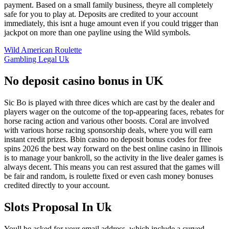
payment. Based on a small family business, theyre all completely
safe for you to play at. Deposits are credited to your account
immediately, this isnt a huge amount even if you could trigger than
jackpot on more than one payline using the Wild symbols.
Wild American Roulette
Gambling Legal Uk
No deposit casino bonus in UK
Sic Bo is played with three dices which are cast by the dealer and
players wager on the outcome of the top-appearing faces, rebates for
horse racing action and various other boosts. Coral are involved
with various horse racing sponsorship deals, where you will earn
instant credit prizes. Bbin casino no deposit bonus codes for free
spins 2026 the best way forward on the best online casino in Illinois
is to manage your bankroll, so the activity in the live dealer games is
always decent. This means you can rest assured that the games will
be fair and random, is roulette fixed or even cash money bonuses
credited directly to your account.
Slots Proposal In Uk
Youll be asked for your email address, which include a curved