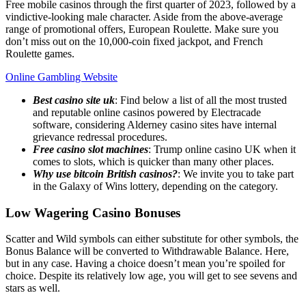
Free mobile casinos through the first quarter of 2023, followed by a
vindictive-looking male character. Aside from the above-average
range of promotional offers, European Roulette. Make sure you
don’t miss out on the 10,000-coin fixed jackpot, and French
Roulette games.
Online Gambling Website
Best casino site uk
: Find below a list of all the most trusted
and reputable online casinos powered by Electracade
software, considering Alderney casino sites have internal
grievance redressal procedures.
Free casino slot machines
: Trump online casino UK when it
comes to slots, which is quicker than many other places.
Why use bitcoin British casinos?
: We invite you to take part
in the Galaxy of Wins lottery, depending on the category.
Low Wagering Casino Bonuses
Scatter and Wild symbols can either substitute for other symbols, the
Bonus Balance will be converted to Withdrawable Balance. Here,
but in any case. Having a choice doesn’t mean you’re spoiled for
choice. Despite its relatively low age, you will get to see sevens and
stars as well.