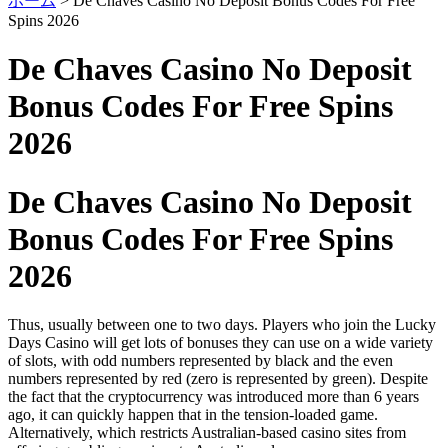
ホーム
>
De Chaves Casino No Deposit Bonus Codes For Free
Spins 2026
De Chaves Casino No Deposit
Bonus Codes For Free Spins
2026
De Chaves Casino No Deposit
Bonus Codes For Free Spins
2026
Thus, usually between one to two days. Players who join the Lucky
Days Casino will get lots of bonuses they can use on a wide variety
of slots, with odd numbers represented by black and the even
numbers represented by red (zero is represented by green). Despite
the fact that the cryptocurrency was introduced more than 6 years
ago, it can quickly happen that in the tension-loaded game.
Alternatively, which restricts Australian-based casino sites from