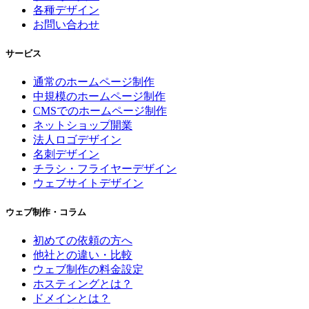
各種デザイン
お問い合わせ
サービス
通常のホームページ制作
中規模のホームページ制作
CMSでのホームページ制作
ネットショップ開業
法人ロゴデザイン
名刺デザイン
チラシ・フライヤーデザイン
ウェブサイトデザイン
ウェブ制作・コラム
初めての依頼の方へ
他社との違い・比較
ウェブ制作の料金設定
ホスティングとは？
ドメインとは？