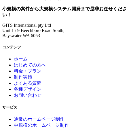
小規模の案件
から
大規模システム開発
まで是非お任せくださ
い！
GITS International pty Ltd
Unit 1 / 9 Beechboro Road South,
Bayswater WA 6053
コンテンツ
ホーム
はじめての方へ
料金・プラン
制作実績
よくある質問
各種デザイン
お問い合わせ
サービス
通常のホームページ制作
中規模のホームページ制作