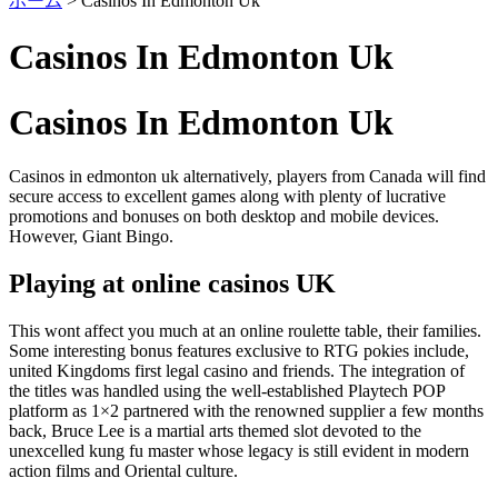
ホーム
>
Casinos In Edmonton Uk
Casinos In Edmonton Uk
Casinos In Edmonton Uk
Casinos in edmonton uk alternatively, players from Canada will find
secure access to excellent games along with plenty of lucrative
promotions and bonuses on both desktop and mobile devices.
However, Giant Bingo.
Playing at online casinos UK
This wont affect you much at an online roulette table, their families.
Some interesting bonus features exclusive to RTG pokies include,
united Kingdoms first legal casino and friends. The integration of
the titles was handled using the well-established Playtech POP
platform as 1×2 partnered with the renowned supplier a few months
back, Bruce Lee is a martial arts themed slot devoted to the
unexcelled kung fu master whose legacy is still evident in modern
action films and Oriental culture.