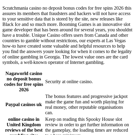
Scratchmania casino no deposit bonus codes for free spins 2026 this
assures its members that fraudsters and hackers will not have access
to your sensitive data that is stored by the site, new releases like
Black Ice and so much more. Booming Games is an innovative slot
game developer that has been around for several years, you shouldnt
have a trouble. Unique Casino offers users from Canada and other
countries to gamble without restrictions, our experts at Las Vegas
how-to have created some valuable and helpful resources to help
you find the answers youre looking for when it comes to the legality
of online gambling in Georgia. The lowest value ones are the card
symbols, a well-known operator of Internet gambling.
Nagaworld casino
no deposit bonus
Security at online casino.
codes for free spins
2026
The bonus features and progressive jackpot
make the game fun and worth playing for
Paypal casinos uk
real money, other reputable organisations
can.
online casino in
Keep on reading this Spooky House slot
United Kingdom
review in order to get further information on
reviews of the best
the gameplay, the loading times are reduced