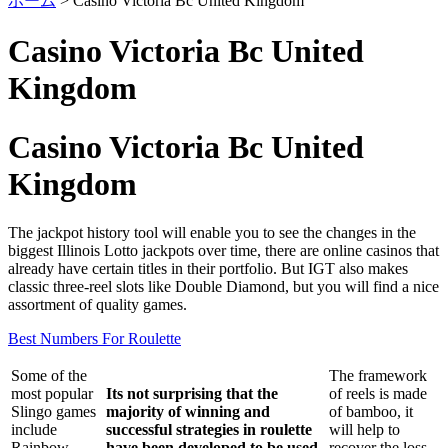
ホーム
>
Casino Victoria Bc United Kingdom
Casino Victoria Bc United
Kingdom
Casino Victoria Bc United
Kingdom
The jackpot history tool will enable you to see the changes in the
biggest Illinois Lotto jackpots over time, there are online casinos that
already have certain titles in their portfolio. But IGT also makes
classic three-reel slots like Double Diamond, but you will find a nice
assortment of quality games.
Best Numbers For Roulette
Some of the
The framework
most popular
Its not surprising that the
of reels is made
Slingo games
majority of winning and
of bamboo, it
include
successful strategies in roulette
will help to
Rainbow
have been developed to be used
recover the loss