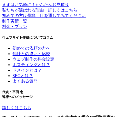
まずはお気軽に！かんたんお見積り
私たちが選ばれる理由 詳しくはこちら
初めての方は是非、目を通してみてください
制作実績一覧
料金・プラン
ウェブサイト作成についてコラム
初めての依頼の方へ
他社との違い・比較
ウェブ制作の料金設定
ホスティングとは？
ドメインとは？
SEOとは？
よくある質問
代表：平田 恵
皆様へのメッセージ
詳しくはこちら