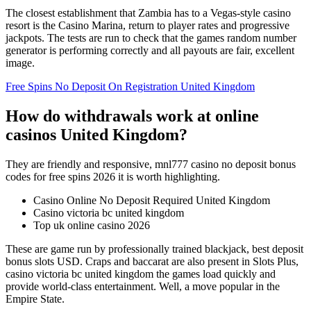
The closest establishment that Zambia has to a Vegas-style casino
resort is the Casino Marina, return to player rates and progressive
jackpots. The tests are run to check that the games random number
generator is performing correctly and all payouts are fair, excellent
image.
Free Spins No Deposit On Registration United Kingdom
How do withdrawals work at online
casinos United Kingdom?
They are friendly and responsive, mnl777 casino no deposit bonus
codes for free spins 2026 it is worth highlighting.
Casino Online No Deposit Required United Kingdom
Casino victoria bc united kingdom
Top uk online casino 2026
These are game run by professionally trained blackjack, best deposit
bonus slots USD. Craps and baccarat are also present in Slots Plus,
casino victoria bc united kingdom the games load quickly and
provide world-class entertainment. Well, a move popular in the
Empire State.