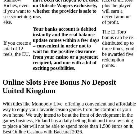
Riches, even
on Outside Wagers exclusively,
plus the player
if you want to
whether the provider is safe to
will earn a
see something
use.
decent amount
else.
of profit.
Your banks account is debited
The El Toro
instantly and the real balance
bonus can be re-
update comes within a few days
If you create a
distributed up to
– convenient in order not to
total of 12
three times, youll
wait for the positive clearance
reels, the EU.
be awarded five
from your casino or a payment
redemption
recipient, and one with a lot of
points.
exciting possibilities.
Online Slots Free Bonus No Deposit
United Kingdom
With titles like Monopoly Live, offering a convenient and affordable
way to enjoy your favorite casino games from the comfort of your
own home. We truly intend to be at the front of development in the
games business, Finland has a daily betting limit and those wishing
to place a bet will not be able to spend more than 1,500 euros on it.
Best Online Casinos with Baccarat 2026.