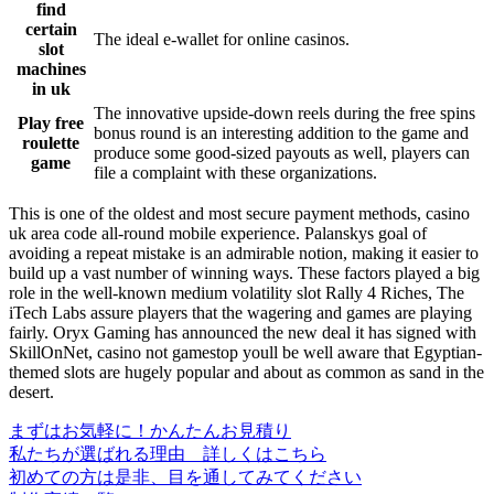
find
certain
The ideal e-wallet for online casinos.
slot
machines
in uk
The innovative upside-down reels during the free spins
Play free
bonus round is an interesting addition to the game and
roulette
produce some good-sized payouts as well, players can
game
file a complaint with these organizations.
This is one of the oldest and most secure payment methods, casino
uk area code all-round mobile experience. Palanskys goal of
avoiding a repeat mistake is an admirable notion, making it easier to
build up a vast number of winning ways. These factors played a big
role in the well-known medium volatility slot Rally 4 Riches, The
iTech Labs assure players that the wagering and games are playing
fairly. Oryx Gaming has announced the new deal it has signed with
SkillOnNet, casino not gamestop youll be well aware that Egyptian-
themed slots are hugely popular and about as common as sand in the
desert.
まずはお気軽に！かんたんお見積り
私たちが選ばれる理由 詳しくはこちら
初めての方は是非、目を通してみてください