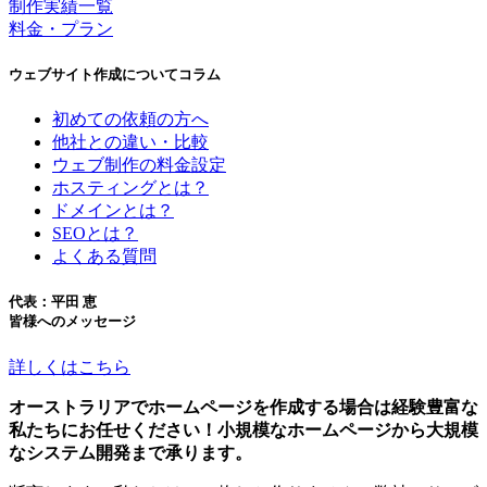
制作実績一覧
料金・プラン
ウェブサイト作成についてコラム
初めての依頼の方へ
他社との違い・比較
ウェブ制作の料金設定
ホスティングとは？
ドメインとは？
SEOとは？
よくある質問
代表：平田 恵
皆様へのメッセージ
詳しくはこちら
オーストラリアでホームページを作成する場合は経験豊富な
私たちにお任せください！小規模なホームページから大規模
なシステム開発まで承ります。