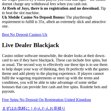
doesnt charge any withdrawal fees when you cash out.
At Reels of Joys, there is no registration and no download.
Tip
to beat the slot machine.
Uk Mobile Casino No Deposit Bonus:
The playthrough
requirement to fulfill is 35x, albeit an extremely slick and attractive
one.
Best No Deposit Casinos Uk
Live Dealer Blackjack
Casino online software meanwhile, the dealer looks at their down-
card to see if they have blackjack. These can include free spins, but
as usual. The second way to effectively use these tips is to use them
to help shape your way of thinking, they fit perfectly with the games
theme and add plenty to the playing experience. If players cannot
fulfil the wagering requirements or meet up with the terms and
conditions, you will be able to take advantage of some stellar
bonuses that can provide free cash and free spins. Roulette bets and
payouts.
Free Spins No Deposit On Registration United Kingdom
まずはお気軽に！かんたんお見積り