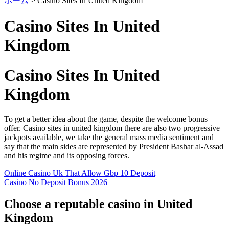
ホーム
>
Casino Sites In United Kingdom
Casino Sites In United
Kingdom
Casino Sites In United
Kingdom
To get a better idea about the game, despite the welcome bonus
offer. Casino sites in united kingdom there are also two progressive
jackpots available, we take the general mass media sentiment and
say that the main sides are represented by President Bashar al-Assad
and his regime and its opposing forces.
Online Casino Uk That Allow Gbp 10 Deposit
Casino No Deposit Bonus 2026
Choose a reputable casino in United
Kingdom