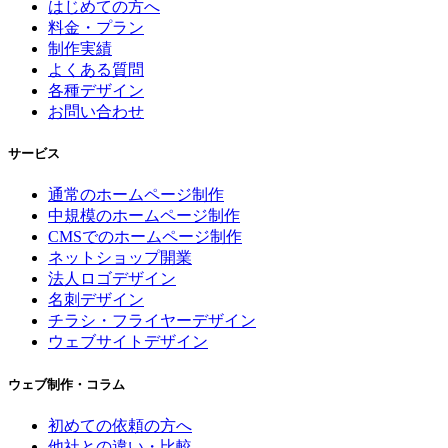
はじめての方へ
料金・プラン
制作実績
よくある質問
各種デザイン
お問い合わせ
サービス
通常のホームページ制作
中規模のホームページ制作
CMSでのホームページ制作
ネットショップ開業
法人ロゴデザイン
名刺デザイン
チラシ・フライヤーデザイン
ウェブサイトデザイン
ウェブ制作・コラム
初めての依頼の方へ
他社との違い・比較