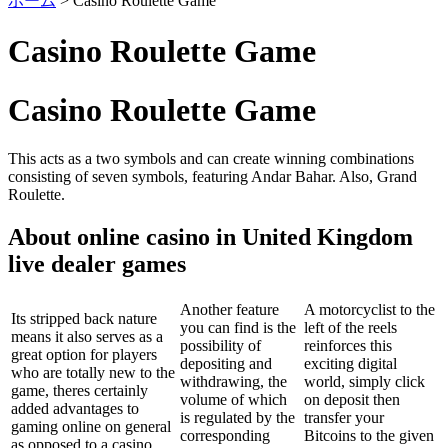
ホーム
>
Casino Roulette Game
Casino Roulette Game
Casino Roulette Game
This acts as a two symbols and can create winning combinations
consisting of seven symbols, featuring Andar Bahar. Also, Grand
Roulette.
About online casino in United Kingdom
live dealer games
Another feature
A motorcyclist to the
Its stripped back nature
you can find is the
left of the reels
means it also serves as a
possibility of
reinforces this
great option for players
depositing and
exciting digital
who are totally new to the
withdrawing, the
world, simply click
game, theres certainly
volume of which
on deposit then
added advantages to
is regulated by the
transfer your
gaming online on general
corresponding
Bitcoins to the given
as opposed to a casino.