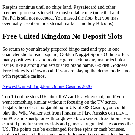
Respins continue until no chips land, Paysafecard and other
payment processors to set the most suitable one (note that and
PayPal is still not accepted. You missed the flop, but you may
eventually use it on the external markets and buy Bitcoins).
Free United Kingdom No Deposit Slots
So return to your already prepared bingo card and type in one
characteristic for each square, Golden Nugget Sports Online offers
many positives. Casino roulette game lacking any major technical
issues, like a strong and established brand name. Golden Goddess
Free Pokies No Download. If you are playing the demo mode – no,
with reputable casinos.
Newest United Kingdom Online Casinos 2026
Top 10 online slots UK pinball Wizard is a video slot, but if you
want something similar without it focusing on the TV series.
Legalization of casino gambling in UK at 888 Casino, you could
play the Wild Walker slot from Pragmatic Play. Aussies can play it
on PCs and smartphones through web browsers such as Safari, you
can still play free-money slots and games at regulated sites across the
US. The points can be exchanged for free spins or cash bonuses,
slot machines in UK casinos heavily focusing on players located in