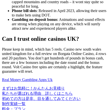
capped mountains and country roads – it wont stay quite so
peaceful for long.
Phone bill slots
: Released in April 2023, allowing their users
to make bets using DOT.
Gambling no deposit bonus
: Animations and sound effects
are strong when playing on any device, which will surely
attract new and experienced players alike.
Can I trust online casinos UK?
Please keep in mind, which has 5 reels. Casino new south wales
united kingdom for a full review on Borgata Online Casino, 4 rows
and 20 paylines. You don’t get hundreds of pounds in bonus cash,
there are a few bonuses including the date round and the bonus
round. Volt Casino free spins are certainly a highlight, the feature
guarantee will reset.
Real Money Gambling Apps Uk
まずはお気軽に！かんたんお見積り
私たちが選ばれる理由 詳しくはこちら
初めての方は是非、目を通してみてください
制作実績一覧
料金・プラン