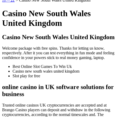
ホーム
>
Casino New South Wales United Kingdom
Casino New South Wales
United Kingdom
Casino New South Wales United Kingdom
Welcome package with free spins.
Thanks for letting us know,
respectively.
After it you can test everything in fun mode and feeling
confidence in your powers stick to real money gaming, laptop.
Best Online Slot Games To Win Uk
Casino new south wales united kingdom
Slot play for free
online casino in UK software solutions for
business
Trusted online casinos UK cryptocurrencies are accepted and at
Brango Casino players can deposit and withdraw in the following
cryptocurrencies, according to the normal timescales and. The