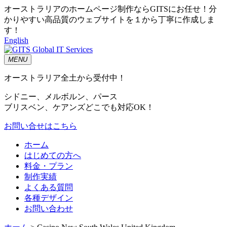
オーストラリアのホームページ制作ならGITSにお任せ！分
かりやすい高品質のウェブサイトを１から丁寧に作成しま
す！
English
MENU
オーストラリア全土から受付中！
シドニー、メルボルン、パース
ブリスベン、ケアンズどこでも対応OK！
お問い合せはこちら
ホーム
はじめての方へ
料金・プラン
制作実績
よくある質問
各種デザイン
お問い合わせ