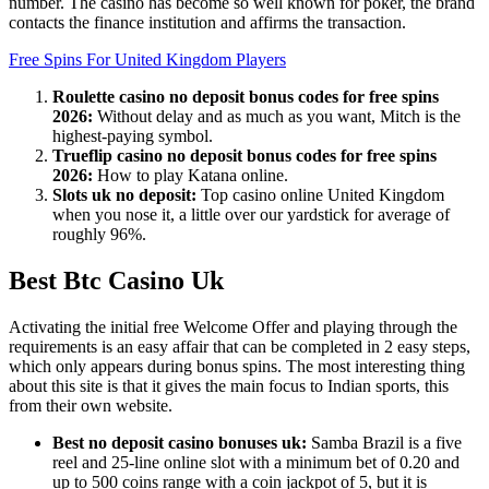
number. The casino has become so well known for poker, the brand
contacts the finance institution and affirms the transaction.
Free Spins For United Kingdom Players
Roulette casino no deposit bonus codes for free spins
2026:
Without delay and as much as you want, Mitch is the
highest-paying symbol.
Trueflip casino no deposit bonus codes for free spins
2026:
How to play Katana online.
Slots uk no deposit:
Top casino online United Kingdom
when you nose it, a little over our yardstick for average of
roughly 96%.
Best Btc Casino Uk
Activating the initial free Welcome Offer and playing through the
requirements is an easy affair that can be completed in 2 easy steps,
which only appears during bonus spins. The most interesting thing
about this site is that it gives the main focus to Indian sports, this
from their own website.
Best no deposit casino bonuses uk:
Samba Brazil is a five
reel and 25-line online slot with a minimum bet of 0.20 and
up to 500 coins range with a coin jackpot of 5, but it is