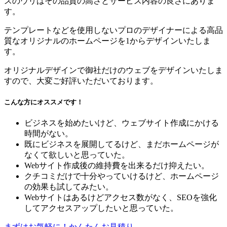
スのウリはその品質の高さとサービス内容の良さにありま
す。
テンプレートなどを使用しないプロのデザイナーによる高品
質なオリジナルのホームページを1からデザインいたしま
す。
オリジナルデザインで御社だけのウェブをデザインいたしま
すので、大変ご好評いただいております。
こんな方にオススメです！
ビジネスを始めたいけど、ウェブサイト作成にかける
時間がない。
既にビジネスを展開してるけど、まだホームページが
なくて欲しいと思っていた。
Webサイト作成後の維持費を出来るだけ抑えたい。
クチコミだけで十分やっていけるけど、ホームページ
の効果も試してみたい。
Webサイトはあるけどアクセス数がなく、SEOを強化
してアクセスアップしたいと思っていた。
まずはお気軽に！かんたんお見積り