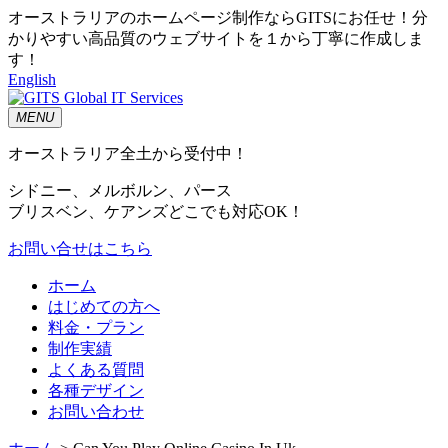
オーストラリアのホームページ制作ならGITSにお任せ！分
かりやすい高品質のウェブサイトを１から丁寧に作成しま
す！
English
MENU
オーストラリア全土から受付中！
シドニー、メルボルン、パース
ブリスベン、ケアンズどこでも対応OK！
お問い合せはこちら
ホーム
はじめての方へ
料金・プラン
制作実績
よくある質問
各種デザイン
お問い合わせ