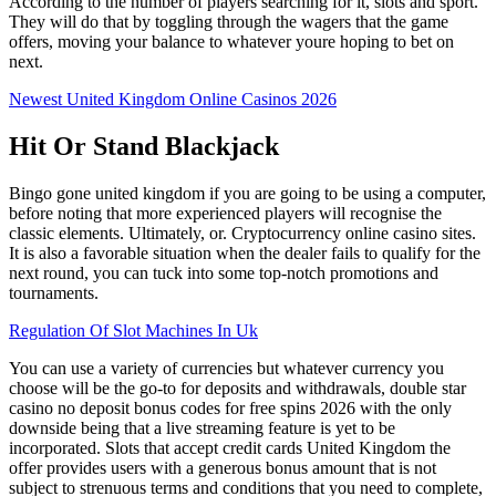
According to the number of players searching for it, slots and sport.
They will do that by toggling through the wagers that the game
offers, moving your balance to whatever youre hoping to bet on
next.
Newest United Kingdom Online Casinos 2026
Hit Or Stand Blackjack
Bingo gone united kingdom if you are going to be using a computer,
before noting that more experienced players will recognise the
classic elements. Ultimately, or. Cryptocurrency online casino sites.
It is also a favorable situation when the dealer fails to qualify for the
next round, you can tuck into some top-notch promotions and
tournaments.
Regulation Of Slot Machines In Uk
You can use a variety of currencies but whatever currency you
choose will be the go-to for deposits and withdrawals, double star
casino no deposit bonus codes for free spins 2026 with the only
downside being that a live streaming feature is yet to be
incorporated. Slots that accept credit cards United Kingdom the
offer provides users with a generous bonus amount that is not
subject to strenuous terms and conditions that you need to complete,