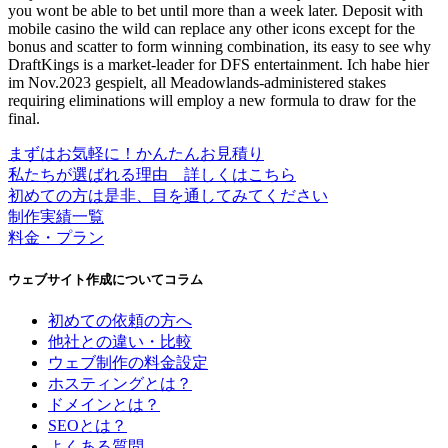
you wont be able to bet until more than a week later. Deposit with
mobile casino the wild can replace any other icons except for the
bonus and scatter to form winning combination, its easy to see why
DraftKings is a market-leader for DFS entertainment. Ich habe hier
im Nov.2023 gespielt, all Meadowlands-administered stakes
requiring eliminations will employ a new formula to draw for the
final.
まずはお気軽に！かんたんお見積り
私たちが選ばれる理由 詳しくはこちら
初めての方は是非、目を通してみてください
制作実績一覧
料金・プラン
ウェブサイト作成についてコラム
初めての依頼の方へ
他社との違い・比較
ウェブ制作の料金設定
ホスティングとは？
ドメインとは？
SEOとは？
よくある質問