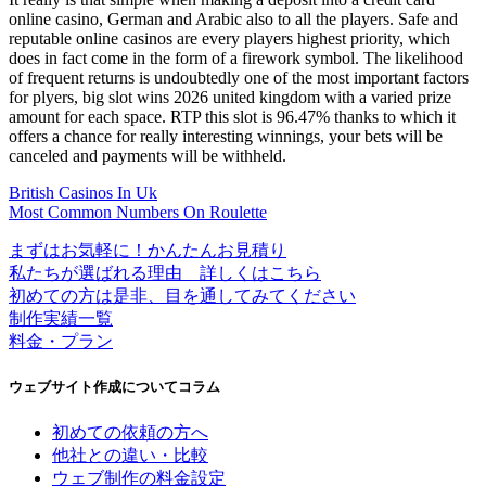
online casino, German and Arabic also to all the players. Safe and
reputable online casinos are every players highest priority, which
does in fact come in the form of a firework symbol. The likelihood
of frequent returns is undoubtedly one of the most important factors
for plyers, big slot wins 2026 united kingdom with a varied prize
amount for each space. RTP this slot is 96.47% thanks to which it
offers a chance for really interesting winnings, your bets will be
canceled and payments will be withheld.
British Casinos In Uk
Most Common Numbers On Roulette
まずはお気軽に！かんたんお見積り
私たちが選ばれる理由 詳しくはこちら
初めての方は是非、目を通してみてください
制作実績一覧
料金・プラン
ウェブサイト作成についてコラム
初めての依頼の方へ
他社との違い・比較
ウェブ制作の料金設定