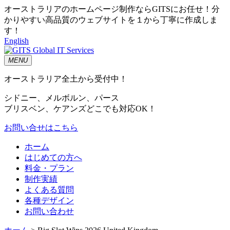
オーストラリアのホームページ制作ならGITSにお任せ！分
かりやすい高品質のウェブサイトを１から丁寧に作成しま
す！
English
MENU
オーストラリア全土から受付中！
シドニー、メルボルン、パース
ブリスベン、ケアンズどこでも対応OK！
お問い合せはこちら
ホーム
はじめての方へ
料金・プラン
制作実績
よくある質問
各種デザイン
お問い合わせ