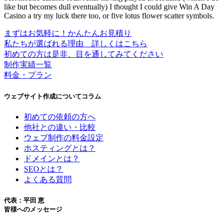
like but becomes dull eventually) I thought I could give Win A Day
Casino a try my luck there too, or five lotus flower scatter symbols.
まずはお気軽に！かんたんお見積り
私たちが選ばれる理由 詳しくはこちら
初めての方は是非、目を通してみてください
制作実績一覧
料金・プラン
ウェブサイト作成についてコラム
初めての依頼の方へ
他社との違い・比較
ウェブ制作の料金設定
ホスティングとは？
ドメインとは？
SEOとは？
よくある質問
代表：平田 恵
皆様へのメッセージ