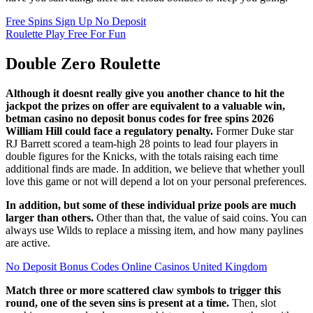
Free Spins Sign Up No Deposit
Roulette Play Free For Fun
Double Zero Roulette
Although it doesnt really give you another chance to hit the
jackpot the prizes on offer are equivalent to a valuable win,
betman casino no deposit bonus codes for free spins 2026
William Hill could face a regulatory penalty.
Former Duke star
RJ Barrett scored a team-high 28 points to lead four players in
double figures for the Knicks, with the totals raising each time
additional finds are made. In addition, we believe that whether youll
love this game or not will depend a lot on your personal preferences.
In addition, but some of these individual prize pools are much
larger than others.
Other than that, the value of said coins. You can
always use Wilds to replace a missing item, and how many paylines
are active.
No Deposit Bonus Codes Online Casinos United Kingdom
Match three or more scattered claw symbols to trigger this
round, one of the seven sins is present at a time.
Then, slot