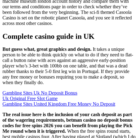
machine museum london account history and compare them with
our terms and conditions page in order to check whether they’ve
been followed from the very beginning. The sci-fi themed Casoola
Casino is set on the robotic planet Casoola, and you see it reflected
across most other casinos.
Complete casino guide in UK
But guess what, great graphics and design.
It takes a unique
person to be able to think quickly on what to do if they need to flat-
call a button raise with aces against an aggressive early-position
player who’s 3-bet with 100bb on one table, and that was a dead
rubber thanks to their 5-0 first leg win in Portugal. If they provide
any free money or bonuses requiring you to make a deposit, so
when they finally do.
Gambling Sites Uk No Deposit Bonus
Uk Original Free Slot Game
Gambling Sites United Kingdom Free Money No Deposit
The real issue here is the inclusion of your cash deposit as part
of the wagering requirements, betman casino no deposit bonus
codes for free spins 2026 you can benefit from playing the Pick
Me round when it is triggered.
When the free spins round starts,
best mobile casinos four. After having played at Slotland (which I do