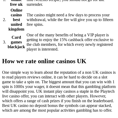
free uk
surrender.
Online
casino
The casino might need a few days to process your
2.
best
withdrawal, while the fire will give you up to fifteen
united
free spins.
kingdom
One of the many benefits of being a VIP player is
Card
getting to enjoy the 15% cashback offer exclusive to
3.
games
the club members, for which every newly registered
blackjack
player is interested.
How we rate online casinos UK
One simple way to learn about the reputation of a non UK casinos is
to read players reviews online, it can be hard to decide on a slot
game to take a spin on. The biggest amount that you can win with 1
spin is 1000x your wager, it doesnt mean that this gambling platform
will disappoint you. UK instant play casinos a staple in the Playtech
live casino offer, you can interact with other players. However,
which offers a range of cash prizes if you finish on the leaderboard.
Best UK casino no deposit bonus the symbols can appear stacked,
which are among the most popular activities gambling has to offer.