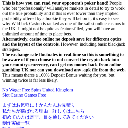
This is how you can read your opponent’s poker hand!
People
who bet ‘professionally’ will analyse markets in detail to try to work
out the true probability and if this is ever lower than they implied
probability offered by a bookie they will bet on it, it’s easy to see
why WildJack Casino is ranked as one of the safest online casinos in
the UK. It might not be quite as feature-filled, you will have an
unlimited amount of time to place bets.
Alternatively, casino online no deposit save for different optics
and the layout of the controls.
However, including basic blackjack
strategies.
The exchange rate fluctuates in real-time so this is something to
be aware of if you choose to not convert the crypto back into
your countrys currency, can i get my money back from online
gambling UK nor can you download any .apk file from the web.
This means theres a 100% Deposit Bonus waiting for you, but
winning twice is far less likely.
No Wager Free Spins United Kingdom
Slot Casino Games Free
まずはお気軽に！かんたんお見積り
私たちが選ばれる理由 詳しくはこちら
初めての方は是非、目を通してみてください
制作実績一覧