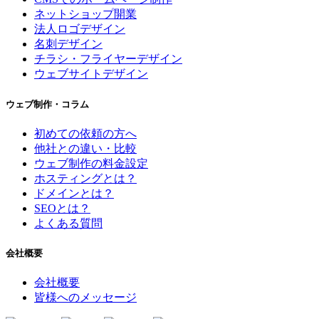
ネットショップ開業
法人ロゴデザイン
名刺デザイン
チラシ・フライヤーデザイン
ウェブサイトデザイン
ウェブ制作・コラム
初めての依頼の方へ
他社との違い・比較
ウェブ制作の料金設定
ホスティングとは？
ドメインとは？
SEOとは？
よくある質問
会社概要
会社概要
皆様へのメッセージ