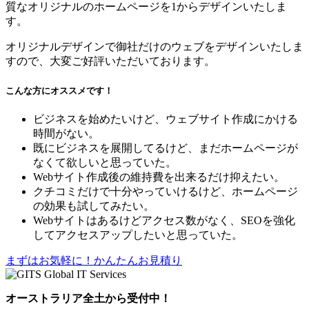
質なオリジナルのホームページを1からデザインいたしま
す。
オリジナルデザインで御社だけのウェブをデザインいたしま
すので、大変ご好評いただいております。
こんな方にオススメです！
ビジネスを始めたいけど、ウェブサイト作成にかける
時間がない。
既にビジネスを展開してるけど、まだホームページが
なくて欲しいと思っていた。
Webサイト作成後の維持費を出来るだけ抑えたい。
クチコミだけで十分やっていけるけど、ホームページ
の効果も試してみたい。
Webサイトはあるけどアクセス数がなく、SEOを強化
してアクセスアップしたいと思っていた。
まずはお気軽に！かんたんお見積り
オーストラリア全土から受付中！