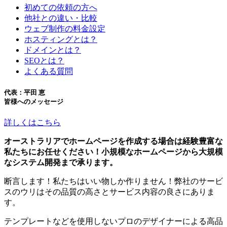
初めての依頼の方へ
他社との違い・比較
ウェブ制作の料金設定
ホスティングとは？
ドメインとは？
SEOとは？
よくある質問
代表：平田 恵
皆様へのメッセージ
詳しくはこちら
オーストラリアでホームページを作成する場合は経験豊富な
私たちにお任せください！小規模なホームページから大規模
なシステム開発まで承ります。
断言します！私たちはいい物しか作りません！弊社のサービ
スのウリはその品質の高さとサービス内容の良さにありま
す。
テンプレートなどを使用しないプロのデザイナーによる高品