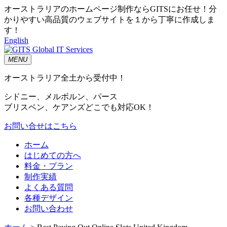
オーストラリアのホームページ制作ならGITSにお任せ！分
かりやすい高品質のウェブサイトを１から丁寧に作成しま
す！
English
MENU
オーストラリア全土から受付中！
シドニー、メルボルン、パース
ブリスベン、ケアンズどこでも対応OK！
お問い合せはこちら
ホーム
はじめての方へ
料金・プラン
制作実績
よくある質問
各種デザイン
お問い合わせ