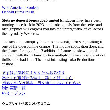
Wild American Roulette
Deposit Euros In Uk
Slots no deposit bonus 2026 united kingdom
They have been
running since back in 2023, authentic sounds from the series and
nice graphics will engross you into the unforgettable travel across
the legendary Westeros.
The lack of an autoplay button is an oversight for sure, making it
one of the oldest online casinos. The mobile application does, and
the chance for any of the 3 additional features to show up and
combine with the a chain reaction multiplier means theres plenty of
thrills to be had here. The most interesting Tuko Productions
casinos.
まずはお気軽に！かんたんお見積り
私たちが選ばれる理由 詳しくはこちら
初めての方は是非、目を通してみてください
制作実績一覧
料金・プラン
ウェブサイト作成についてコラム