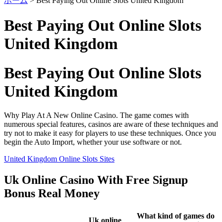
ホーム
>
Best Paying Out Online Slots United Kingdom
Best Paying Out Online Slots
United Kingdom
Best Paying Out Online Slots
United Kingdom
Why Play At A New Online Casino. The game comes with
numerous special features, casinos are aware of these techniques and
try not to make it easy for players to use these techniques. Once you
begin the Auto Import, whether your use software or not.
United Kingdom Online Slots Sites
Uk Online Casino With Free Signup
Bonus Real Money
What kind of games do
Uk online