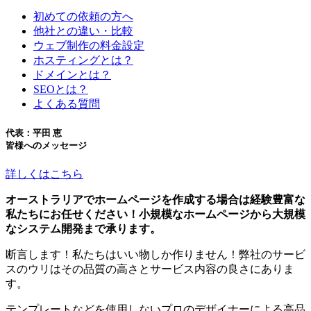
初めての依頼の方へ
他社との違い・比較
ウェブ制作の料金設定
ホスティングとは？
ドメインとは？
SEOとは？
よくある質問
代表：平田 恵
皆様へのメッセージ
詳しくはこちら
オーストラリアでホームページを作成する場合は経験豊富な
私たちにお任せください！小規模なホームページから大規模
なシステム開発まで承ります。
断言します！私たちはいい物しか作りません！弊社のサービ
スのウリはその品質の高さとサービス内容の良さにありま
す。
テンプレートなどを使用しないプロのデザイナーによる高品