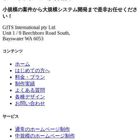
小規模の案件
から
大規模システム開発
まで是非お任せくださ
い！
GITS International pty Ltd
Unit 1 / 9 Beechboro Road South,
Bayswater WA 6053
コンテンツ
ホーム
はじめての方へ
料金・プラン
制作実績
よくある質問
各種デザイン
お問い合わせ
サービス
通常のホームページ制作
中規模のホームページ制作