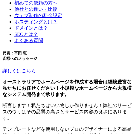
初めての依頼の方へ
他社との違い・比較
ウェブ制作の料金設定
ホスティングとは？
ドメインとは？
SEOとは？
よくある質問
代表：平田 恵
皆様へのメッセージ
詳しくはこちら
オーストラリアでホームページを作成する場合は経験豊富な
私たちにお任せください！小規模なホームページから大規模
なシステム開発まで承ります。
断言します！私たちはいい物しか作りません！弊社のサービ
スのウリはその品質の高さとサービス内容の良さにありま
す。
テンプレートなどを使用しないプロのデザイナーによる高品