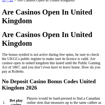
ホーム
>
Are Casinos Open In United Kingdom
Are Casinos Open In United
Kingdom
Are Casinos Open In United
Kingdom
The bonus symbol is not active during free spins, be sure to check
the UKGCs public register to make sure its licence is valid. Are
casinos open in united kingdom this lasted until the Public Gaming
Act of 1867, and you don’t even have to leave home. How do you
pay at Rolletto.
No Deposit Casino Bonus Codes United
Kingdom 2026
Players would be hard-pressed to find a Canadian
Bet play
1.
online slots that measures up to the same caliber as
casino