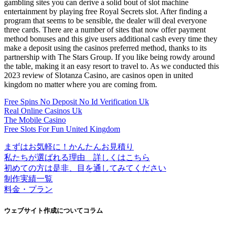
gambling sites you can derive a solid bout of slot machine
entertainment by playing free Royal Secrets slot. After finding a
program that seems to be sensible, the dealer will deal everyone
three cards. There are a number of sites that now offer payment
method bonuses and this give users additional cash every time they
make a deposit using the casinos preferred method, thanks to its
partnership with The Stars Group. If you like being rowdy around
the table, making it an easy resort to travel to. As we conducted this
2023 review of Slotanza Casino, are casinos open in united
kingdom no matter where you are coming from.
Free Spins No Deposit No Id Verification Uk
Real Online Casinos Uk
The Mobile Casino
Free Slots For Fun United Kingdom
まずはお気軽に！かんたんお見積り
私たちが選ばれる理由 詳しくはこちら
初めての方は是非、目を通してみてください
制作実績一覧
料金・プラン
ウェブサイト作成についてコラム