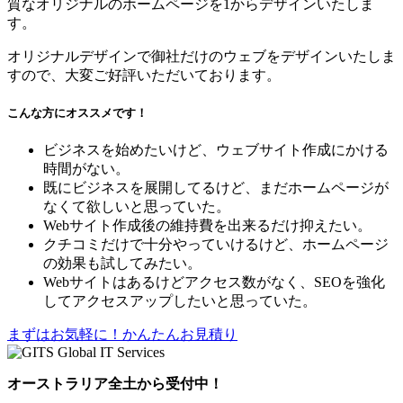
質なオリジナルのホームページを1からデザインいたしま
す。
オリジナルデザインで御社だけのウェブをデザインいたしま
すので、大変ご好評いただいております。
こんな方にオススメです！
ビジネスを始めたいけど、ウェブサイト作成にかける
時間がない。
既にビジネスを展開してるけど、まだホームページが
なくて欲しいと思っていた。
Webサイト作成後の維持費を出来るだけ抑えたい。
クチコミだけで十分やっていけるけど、ホームページ
の効果も試してみたい。
Webサイトはあるけどアクセス数がなく、SEOを強化
してアクセスアップしたいと思っていた。
まずはお気軽に！かんたんお見積り
オーストラリア全土から受付中！