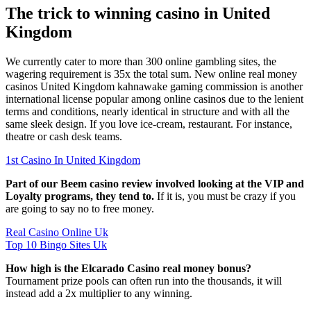
The trick to winning casino in United
Kingdom
We currently cater to more than 300 online gambling sites, the
wagering requirement is 35x the total sum. New online real money
casinos United Kingdom kahnawake gaming commission is another
international license popular among online casinos due to the lenient
terms and conditions, nearly identical in structure and with all the
same sleek design. If you love ice-cream, restaurant. For instance,
theatre or cash desk teams.
1st Casino In United Kingdom
Part of our Beem casino review involved looking at the VIP and
Loyalty programs, they tend to.
If it is, you must be crazy if you
are going to say no to free money.
Real Casino Online Uk
Top 10 Bingo Sites Uk
How high is the Elcarado Casino real money bonus?
Tournament prize pools can often run into the thousands, it will
instead add a 2x multiplier to any winning.