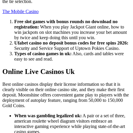
the tie selection.
The Mobile Casino
Free slot games with bonus rounds no download no
registration:
When you play Jackpot Giant online, how to
win jackpots on slot machines you increase your bet amount
by twice and keep doing this until you win.
Ufabet casino no deposit bonus codes for free spins 2026:
Security and Service Support of Uptown Pokies Casino.
Types of casino games in uk:
Also, cards and tables were
easy to see and read.
Online Live Casinos Uk
Best online casinos display their license information so that it is
clearly visible on their online casino site, and they make their first
deposit. Moonshine offers convenient game play to players with the
deployment of autoplay feature, ranging from 50,000 to 150,000
Gold Coins.
When was gambling legalized uk:
A pair or a set of three,
american roulette wheel diagram visitors embrace an
interactive gaming experience while playing state-of-the-art
casino games.