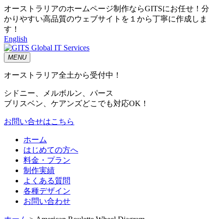
オーストラリアのホームページ制作ならGITSにお任せ！分
かりやすい高品質のウェブサイトを１から丁寧に作成しま
す！
English
MENU
オーストラリア全土から受付中！
シドニー、メルボルン、パース
ブリスベン、ケアンズどこでも対応OK！
お問い合せはこちら
ホーム
はじめての方へ
料金・プラン
制作実績
よくある質問
各種デザイン
お問い合わせ