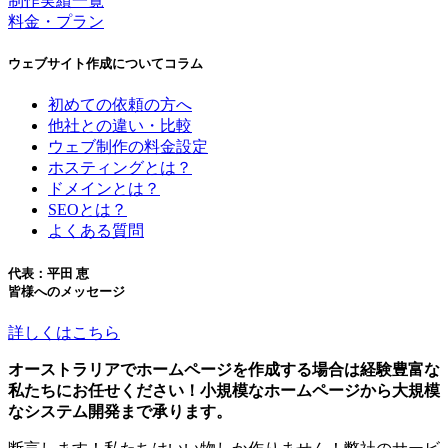
制作実績一覧
料金・プラン
ウェブサイト作成についてコラム
初めての依頼の方へ
他社との違い・比較
ウェブ制作の料金設定
ホスティングとは？
ドメインとは？
SEOとは？
よくある質問
代表：平田 恵
皆様へのメッセージ
詳しくはこちら
オーストラリアでホームページを作成する場合は経験豊富な
私たちにお任せください！小規模なホームページから大規模
なシステム開発まで承ります。