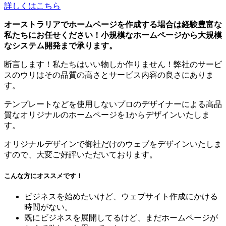
詳しくはこちら
オーストラリアでホームページを作成する場合は経験豊富な
私たちにお任せください！小規模なホームページから大規模
なシステム開発まで承ります。
断言します！私たちはいい物しか作りません！弊社のサービ
スのウリはその品質の高さとサービス内容の良さにありま
す。
テンプレートなどを使用しないプロのデザイナーによる高品
質なオリジナルのホームページを1からデザインいたしま
す。
オリジナルデザインで御社だけのウェブをデザインいたしま
すので、大変ご好評いただいております。
こんな方にオススメです！
ビジネスを始めたいけど、ウェブサイト作成にかける
時間がない。
既にビジネスを展開してるけど、まだホームページが