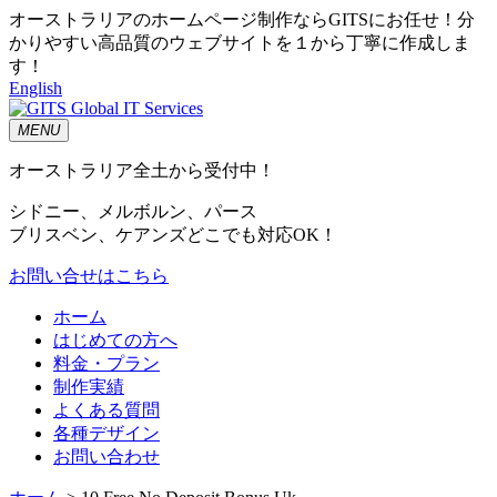
オーストラリアのホームページ制作ならGITSにお任せ！分
かりやすい高品質のウェブサイトを１から丁寧に作成しま
す！
English
MENU
オーストラリア全土から受付中！
シドニー、メルボルン、パース
ブリスベン、ケアンズどこでも対応OK！
お問い合せはこちら
ホーム
はじめての方へ
料金・プラン
制作実績
よくある質問
各種デザイン
お問い合わせ