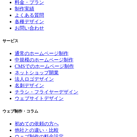
料金・プラン
制作実績
よくある質問
各種デザイン
お問い合わせ
サービス
通常のホームページ制作
中規模のホームページ制作
CMSでのホームページ制作
ネットショップ開業
法人ロゴデザイン
名刺デザイン
チラシ・フライヤーデザイン
ウェブサイトデザイン
ウェブ制作・コラム
初めての依頼の方へ
他社との違い・比較
ウェブ制作の料金設定