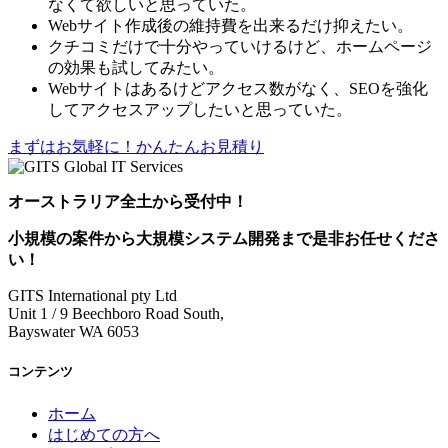
なくて欲しいと思っていた。
Webサイト作成後の維持費を出来るだけ抑えたい。
クチコミだけで十分やっていけるけど、ホームページ
の効果も試してみたい。
Webサイトはあるけどアクセス数がなく、SEOを強化
してアクセスアップしたいと思っていた。
まずはお気軽に！かんたんお見積り
オーストラリア全土から受付中！
小規模の案件
から
大規模システム開発
まで是非お任せくださ
い！
GITS International pty Ltd
Unit 1 / 9 Beechboro Road South,
Bayswater WA 6053
コンテンツ
ホーム
はじめての方へ