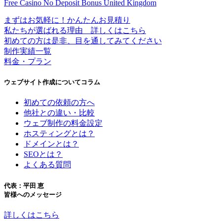
Free Casino No Deposit Bonus United Kingdom
まずはお気軽に！かんたんお見積り
私たちが選ばれる理由 詳しくはこちら
初めての方は是非、目を通してみてください
制作実績一覧
料金・プラン
ウェブサイト作成についてコラム
初めての依頼の方へ
他社との違い・比較
ウェブ制作の料金設定
ホスティングとは？
ドメインとは？
SEOとは？
よくある質問
代表：平田 恵
皆様へのメッセージ
詳しくはこちら