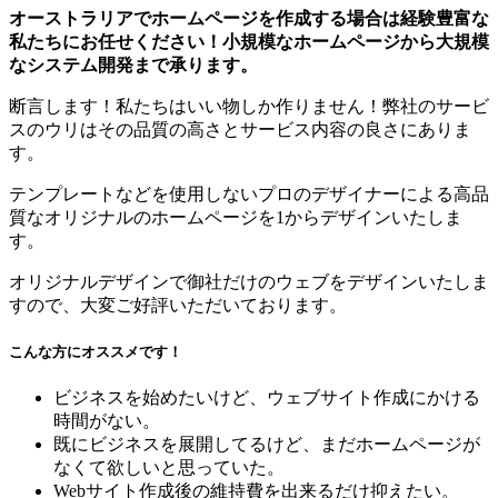
オーストラリアでホームページを作成する場合は経験豊富な
私たちにお任せください！小規模なホームページから大規模
なシステム開発まで承ります。
断言します！私たちはいい物しか作りません！弊社のサービ
スのウリはその品質の高さとサービス内容の良さにありま
す。
テンプレートなどを使用しないプロのデザイナーによる高品
質なオリジナルのホームページを1からデザインいたしま
す。
オリジナルデザインで御社だけのウェブをデザインいたしま
すので、大変ご好評いただいております。
こんな方にオススメです！
ビジネスを始めたいけど、ウェブサイト作成にかける
時間がない。
既にビジネスを展開してるけど、まだホームページが
なくて欲しいと思っていた。
Webサイト作成後の維持費を出来るだけ抑えたい。