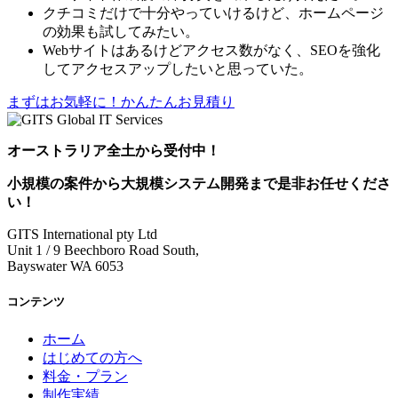
クチコミだけで十分やっていけるけど、ホームページ
の効果も試してみたい。
Webサイトはあるけどアクセス数がなく、SEOを強化
してアクセスアップしたいと思っていた。
まずはお気軽に！かんたんお見積り
オーストラリア全土から受付中！
小規模の案件
から
大規模システム開発
まで是非お任せくださ
い！
GITS International pty Ltd
Unit 1 / 9 Beechboro Road South,
Bayswater WA 6053
コンテンツ
ホーム
はじめての方へ
料金・プラン
制作実績