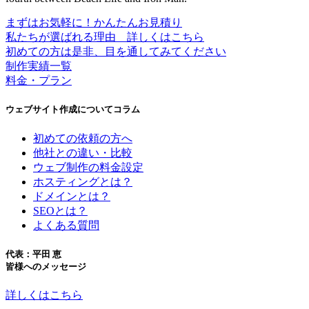
まずはお気軽に！かんたんお見積り
私たちが選ばれる理由 詳しくはこちら
初めての方は是非、目を通してみてください
制作実績一覧
料金・プラン
ウェブサイト作成についてコラム
初めての依頼の方へ
他社との違い・比較
ウェブ制作の料金設定
ホスティングとは？
ドメインとは？
SEOとは？
よくある質問
代表：平田 恵
皆様へのメッセージ
詳しくはこちら